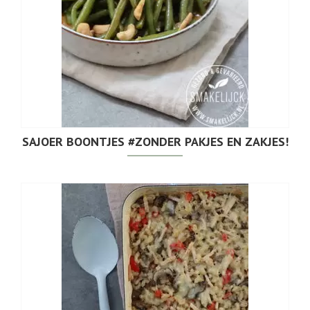
SAJOER BOONTJES #ZONDER PAKJES EN ZAKJES!