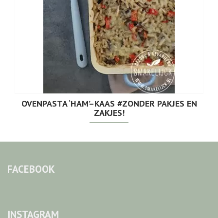
OVENPASTA ‘HAM’–KAAS #ZONDER PAKJES EN
ZAKJES!
FACEBOOK
INSTAGRAM