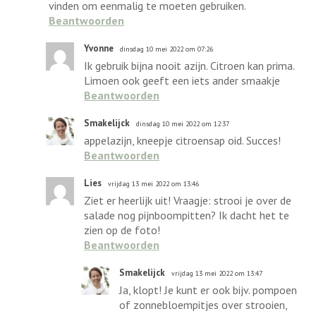
vinden om eenmalig te moeten gebruiken.
Beantwoorden
Yvonne
dinsdag 10 mei 2022 om 07:26
Ik gebruik bijna nooit azijn. Citroen kan prima.
Limoen ook geeft een iets ander smaakje
Beantwoorden
Smakelijck
dinsdag 10 mei 2022 om 12:37
appelazijn, kneepje citroensap oid. Succes!
Beantwoorden
Lies
vrijdag 13 mei 2022 om 13:46
Ziet er heerlijk uit! Vraagje: strooi je over de
salade nog pijnboompitten? Ik dacht het te
zien op de foto!
Beantwoorden
Smakelijck
vrijdag 13 mei 2022 om 13:47
Ja, klopt! Je kunt er ook bijv. pompoen
of zonnebloempitjes over strooien,