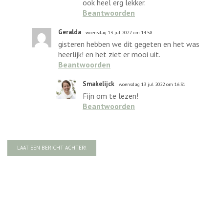
ook heel erg lekker.
Beantwoorden
Geralda
woensdag 13 jul 2022 om 14:58
gisteren hebben we dit gegeten en het was
heerlijk! en het ziet er mooi uit.
Beantwoorden
Smakelijck
woensdag 13 jul 2022 om 16:31
Fijn om te lezen!
Beantwoorden
LAAT EEN BERICHT ACHTER!