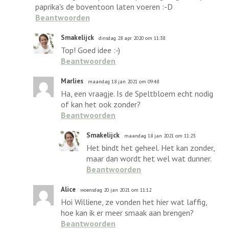
paprika's de boventoon laten voeren :-D
Beantwoorden
Smakelijck
dinsdag 28 apr 2020 om 11:38
Top! Goed idee :-)
Beantwoorden
Marlies
maandag 18 jan 2021 om 09:48
Ha, een vraagje. Is de Speltbloem echt nodig
of kan het ook zonder?
Beantwoorden
Smakelijck
maandag 18 jan 2021 om 11:23
Het bindt het geheel. Het kan zonder,
maar dan wordt het wel wat dunner.
Beantwoorden
Alice
woensdag 20 jan 2021 om 11:12
Hoi Williene, ze vonden het hier wat laffig,
hoe kan ik er meer smaak aan brengen?
Beantwoorden