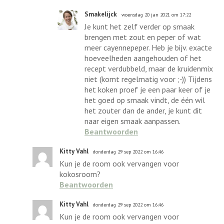
Smakelijck
woensdag 20 jan 2021 om 17:22
Je kunt het zelf verder op smaak
brengen met zout en peper of wat
meer cayennepeper. Heb je bijv. exacte
hoeveelheden aangehouden of het
recept verdubbeld, maar de kruidenmix
niet (komt regelmatig voor ;-)) Tijdens
het koken proef je een paar keer of je
het goed op smaak vindt, de één wil
het zouter dan de ander, je kunt dit
naar eigen smaak aanpassen.
Beantwoorden
Kitty Vahl
donderdag 29 sep 2022 om 16:46
Kun je de room ook vervangen voor
kokosroom?
Beantwoorden
Kitty Vahl
donderdag 29 sep 2022 om 16:46
Kun je de room ook vervangen voor