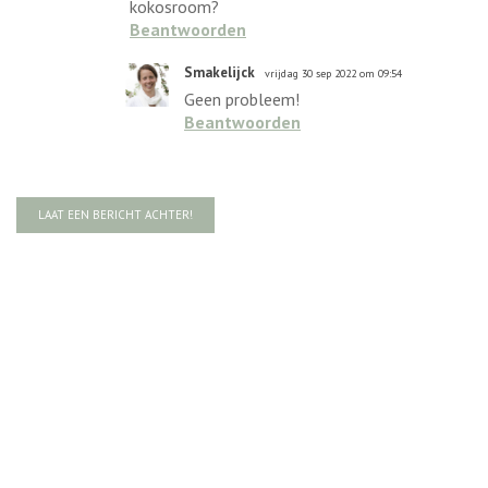
kokosroom?
Beantwoorden
Smakelijck
vrijdag 30 sep 2022 om 09:54
Geen probleem!
Beantwoorden
LAAT EEN BERICHT ACHTER!