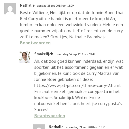
Nathalie
zondag 23 sep 2018 om 13:09
Beste Williene, Het lijkt er op dat de Jonnie Boer Thai
Red Curry uit de handel is (niet meer te koop bi Ah,
Jumbo en kan ook geen webwinkel vinden). Heb je een
goed e-nummer vrij alternatief of recept om de curry
zelf te maken? Groetjes, Nathalie Brandwijk
Beantwoorden
Smakelijck
maandag 24 sep 2018 om 09:46
Ah, dat zou goed kunnen inderdaad, er zijn wat
soorten uit het assortiment gegaan en er wat
bijgekomen. Je kunt ook de Curry Madras van
Jonnie Boer gebruiken of deze:
https://www.pit-pit.com/thaise-curry-2.html
Er staat een zelfgemaakte currypasta in het
kookboek Smakelijck Winter. En de
natuurwinkel heeft ook heerlijke curry pasta's.
Succes!
Beantwoorden
Nathalie
maandag 24 sep 2018 om 18:21