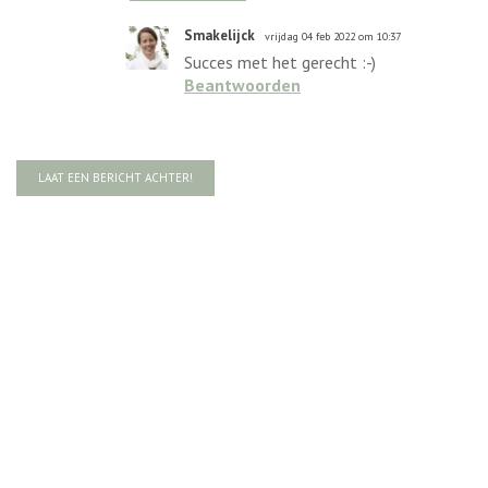
Smakelijck
vrijdag 04 feb 2022 om 10:37
Succes met het gerecht :-)
Beantwoorden
LAAT EEN BERICHT ACHTER!