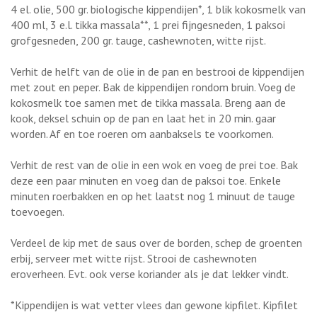
4 el. olie, 500 gr. biologische kippendijen*, 1 blik kokosmelk van
400 ml, 3 e.l. tikka massala**, 1 prei fijngesneden, 1 paksoi
grofgesneden, 200 gr. tauge, cashewnoten, witte rijst.
Verhit de helft van de olie in de pan en bestrooi de kippendijen
met zout en peper. Bak de kippendijen rondom bruin. Voeg de
kokosmelk toe samen met de tikka massala. Breng aan de
kook, deksel schuin op de pan en laat het in 20 min. gaar
worden. Af en toe roeren om aanbaksels te voorkomen.
Verhit de rest van de olie in een wok en voeg de prei toe. Bak
deze een paar minuten en voeg dan de paksoi toe. Enkele
minuten roerbakken en op het laatst nog 1 minuut de tauge
toevoegen.
Verdeel de kip met de saus over de borden, schep de groenten
erbij, serveer met witte rijst. Strooi de cashewnoten
eroverheen. Evt. ook verse koriander als je dat lekker vindt.
*Kippendijen is wat vetter vlees dan gewone kipfilet. Kipfilet