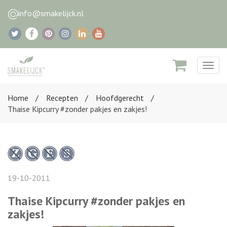
info@smakelijck.nl
Togg
navig
Home
Recepten
Hoofdgerecht
Thaise Kipcurry #zonder pakjes en zakjes!
19-10-2011
Thaise Kipcurry #zonder pakjes en
zakjes!