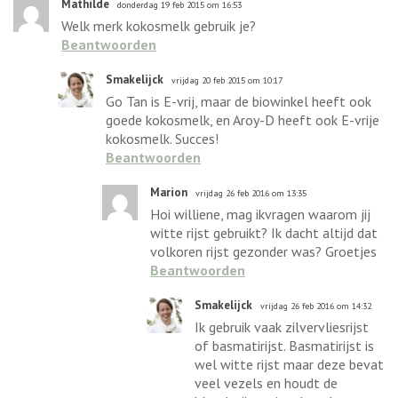
Mathilde
donderdag 19 feb 2015 om 16:53
Welk merk kokosmelk gebruik je?
Beantwoorden
Smakelijck
vrijdag 20 feb 2015 om 10:17
Go Tan is E-vrij, maar de biowinkel heeft ook
goede kokosmelk, en Aroy-D heeft ook E-vrije
kokosmelk. Succes!
Beantwoorden
Marion
vrijdag 26 feb 2016 om 13:35
Hoi williene, mag ikvragen waarom jij
witte rijst gebruikt? Ik dacht altijd dat
volkoren rijst gezonder was? Groetjes
Beantwoorden
Smakelijck
vrijdag 26 feb 2016 om 14:32
Ik gebruik vaak zilvervliesrijst
of basmatirijst. Basmatirijst is
wel witte rijst maar deze bevat
veel vezels en houdt de