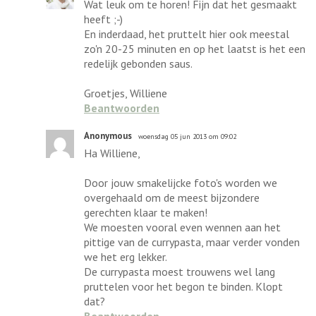
Wat leuk om te horen! Fijn dat het gesmaakt
heeft ;-)
En inderdaad, het pruttelt hier ook meestal
zo'n 20-25 minuten en op het laatst is het een
redelijk gebonden saus.
Groetjes, Williene
Beantwoorden
Anonymous
woensdag 05 jun 2013 om 09:02
Ha Williene,
Door jouw smakelijcke foto's worden we
overgehaald om de meest bijzondere
gerechten klaar te maken!
We moesten vooral even wennen aan het
pittige van de currypasta, maar verder vonden
we het erg lekker.
De currypasta moest trouwens wel lang
pruttelen voor het begon te binden. Klopt
dat?
Beantwoorden