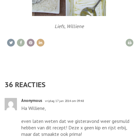
Liefs, Williene
36
REACTIES
Anonymous
vrijdag 17 jan 2014 om 09:48
Ha Williene,
even laten weten dat we gisteravond weer gesmuld
hebben van dit recept! Deze x geen kip en rijst erbij,
maar dat smaakte ook prima!