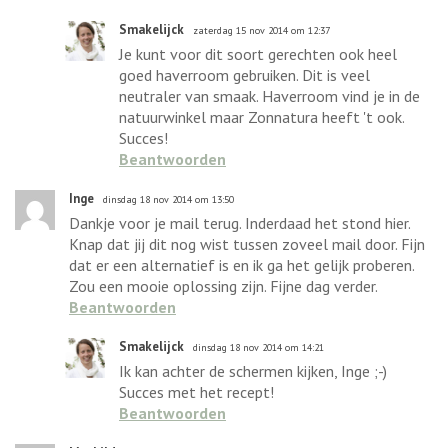
Smakelijck
zaterdag 15 nov 2014 om 12:37
Je kunt voor dit soort gerechten ook heel
goed haverroom gebruiken. Dit is veel
neutraler van smaak. Haverroom vind je in de
natuurwinkel maar Zonnatura heeft 't ook.
Succes!
Beantwoorden
Inge
dinsdag 18 nov 2014 om 13:50
Dankje voor je mail terug. Inderdaad het stond hier.
Knap dat jij dit nog wist tussen zoveel mail door. Fijn
dat er een alternatief is en ik ga het gelijk proberen.
Zou een mooie oplossing zijn. Fijne dag verder.
Beantwoorden
Smakelijck
dinsdag 18 nov 2014 om 14:21
Ik kan achter de schermen kijken, Inge ;-)
Succes met het recept!
Beantwoorden