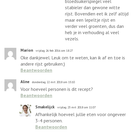
bloedsuikerspiegel veel
stabieler dan gewone witte
rijst. Bovendien eet ik zelf altijd
maar een lepeltje rijst en
verder veel groenten, dus dan
heb je in verhouding al veel
vezels.
Marion
vrijdag 26 feb 2016 om 18:27
Oke dankjewel. Leuk om te weten, kan ik af en toe is
andere rijst gebruiken;)
Beantwoorden
Aline
donderdag 22 mrt 2018 om 15:10
Voor hoeveel personen is dit recept?
Beantwoorden
Smakelijck
vrijdag 23 mrt 2018 om 11:07
Afhankelijk hoeveel jullie eten voor ongeveer
3-4 personen.
Beantwoorden