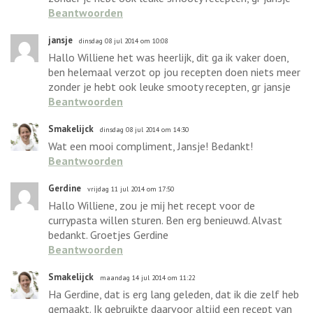
Beantwoorden
jansje
dinsdag 08 jul 2014 om 10:08
Hallo Williene het was heerlijk, dit ga ik vaker doen,
ben helemaal verzot op jou recepten doen niets meer
zonder je hebt ook leuke smooty recepten, gr jansje
Beantwoorden
Smakelijck
dinsdag 08 jul 2014 om 14:30
Wat een mooi compliment, Jansje! Bedankt!
Beantwoorden
Gerdine
vrijdag 11 jul 2014 om 17:50
Hallo Williene, zou je mij het recept voor de
currypasta willen sturen. Ben erg benieuwd. Alvast
bedankt. Groetjes Gerdine
Beantwoorden
Smakelijck
maandag 14 jul 2014 om 11:22
Ha Gerdine, dat is erg lang geleden, dat ik die zelf heb
gemaakt. Ik gebruikte daarvoor altijd een recept van