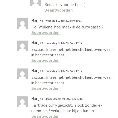
Bedankt voor de tips! :)
Beantwoorden
Marijke
woensdag 02 feb 2022 om 19:31
Hoi Williene, hoe maak ik de curry pasta ?
Beantwoorden
Marijke
woensdag 02 feb 2022 om 19:33
Excuus, ik lees net het bericht hierboven waar
in het recept staat..
Beantwoorden
Marijke
woensdag 02 feb 2022 om 19:33
Excuus, ik lees net het bericht hierboven waar
in het recept staat..
Beantwoorden
Marijke
donderdag 03 feb 2022 om 17:16
Fairtrade curry gekocht, is ook zonder e-
nummers ! Verkrijgbaar bij oa Jumbo.
Beantwoorden