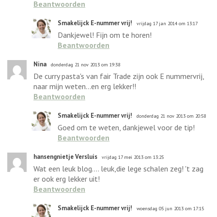
Beantwoorden
Smakelijck E-nummer vrij!
vrijdag 17 jan 2014 om 13:17
Dankjewel! Fijn om te horen!
Beantwoorden
Nina
donderdag 21 nov 2013 om 19:38
De curry pasta's van fair Trade zijn ook E nummervrij,
naar mijn weten...en erg lekker!!
Beantwoorden
Smakelijck E-nummer vrij!
donderdag 21 nov 2013 om 20:58
Goed om te weten, dankjewel voor de tip!
Beantwoorden
hansengnietje Versluis
vrijdag 17 mei 2013 om 13:25
Wat een leuk blog.... leuk,die lege schalen zeg! 't zag
er ook erg lekker uit!
Beantwoorden
Smakelijck E-nummer vrij!
woensdag 05 jun 2013 om 17:15