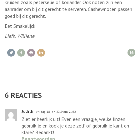
kruiden zoals peterselie of koriander. Ook noten zijn een
aanrader om bij dit gerecht te serveren. Cashewnoten passen
goed bij dit gerecht.
Eet Smakelijck!
Liefs, Williene
6
REACTIES
Judith
vrijdag 18 jan 2019 om 21:32
Ziet er heerlijk uit! Even een vraagje, welke linzen
gebruik je en kook je deze zelf of gebruik je kant en
klare? Bedankt!
Beantwoorden