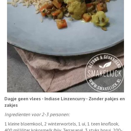
Dagje geen vlees - Indiase Linzencurry - Zonder pakjes en
zakjes
Ingredienten voor 2-3 personen:
1 kleine bloemkool, 2 winterwortels, 1 ui, 1 teen knoflook,
400 milliliter kokosmelk (bijv. Terrasana), 3 stuks bosui, 200-