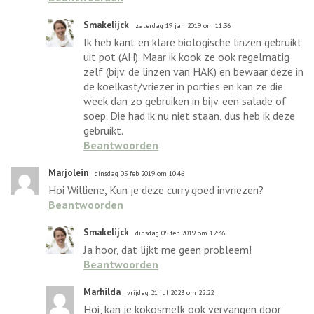
Smakelijck
zaterdag 19 jan 2019 om 11:36
Ik heb kant en klare biologische linzen gebruikt
uit pot (AH). Maar ik kook ze ook regelmatig
zelf (bijv. de linzen van HAK) en bewaar deze in
de koelkast/vriezer in porties en kan ze die
week dan zo gebruiken in bijv. een salade of
soep. Die had ik nu niet staan, dus heb ik deze
gebruikt.
Beantwoorden
Marjolein
dinsdag 05 feb 2019 om 10:46
Hoi Williene, Kun je deze curry goed invriezen?
Beantwoorden
Smakelijck
dinsdag 05 feb 2019 om 12:36
Ja hoor, dat lijkt me geen probleem!
Beantwoorden
Marhilda
vrijdag 21 jul 2023 om 22:22
Hoi, kan je kokosmelk ook vervangen door