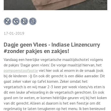
17-01-2019
Dagje geen Vlees - Indiase Linzencurry
#zonder pakjes en zakjes!
Vandaag een heerlijke vegetarische maaltijdschotel volgens
de pakjes 'Dagje geen vlees'. De vorige maaltijd hiervan, het
pompoenstoofpotje
viel hier ook al enorm in de smaak (ook
bij de kinderen :-)) En ook dit gerecht is een dikke aanrader. Dit
gaat zeker vaker op tafel komen. Zeker omdat het
vegetarisch is en wij maar 2-3 keer per week vlees/vis eten is
dit een leuke afwisseling in de vegetarisch gerechten. En ook
goed om te weten, er komen héérlijke geuren vrij bij het koken
van dit gerecht. Alleen al daarom is het een feestje om dit
regelmatig te laten terugkeren op het menu. Ik ben benieuwd