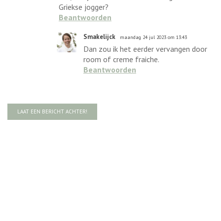
Griekse jogger?
Beantwoorden
Smakelijck
maandag 24 jul 2023 om 13:43
Dan zou ik het eerder vervangen door
room of creme fraiche.
Beantwoorden
LAAT EEN BERICHT ACHTER!