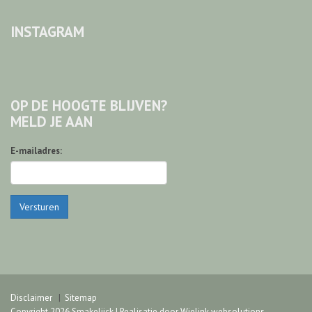
INSTAGRAM
OP DE HOOGTE BLIJVEN?
MELD JE AAN
E-mailadres:
Versturen
Disclaimer
Sitemap
Copyright 2026 Smakelijck | Realisatie door
Wielink websolutions