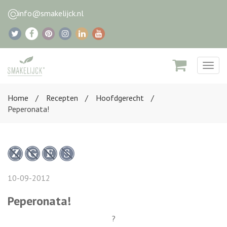
info@smakelijck.nl
Togg
navig
Home
Recepten
Hoofdgerecht
Peperonata!
10-09-2012
Peperonata!
?