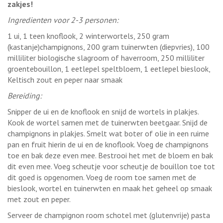
zakjes!
Ingredienten voor 2-3 personen:
1 ui, 1 teen knoflook, 2 winterwortels, 250 gram
(kastanje)champignons, 200 gram tuinerwten (diepvries), 100
milliliter biologische slagroom of haverroom, 250 milliliter
groentebouillon, 1 eetlepel speltbloem, 1 eetlepel bieslook,
Keltisch zout en peper naar smaak
Bereiding:
Snipper de ui en de knoflook en snijd de wortels in plakjes.
Kook de wortel samen met de tuinerwten beetgaar. Snijd de
champignons in plakjes. Smelt wat boter of olie in een ruime
pan en fruit hierin de ui en de knoflook. Voeg de champignons
toe en bak deze even mee. Bestrooi het met de bloem en bak
dit even mee. Voeg scheutje voor scheutje de bouillon toe tot
dit goed is opgenomen. Voeg de room toe samen met de
bieslook, wortel en tuinerwten en maak het geheel op smaak
met zout en peper.
Serveer de champignon room schotel met (glutenvrije) pasta