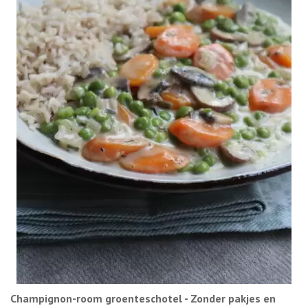
Champignon-room groenteschotel - Zonder pakjes en