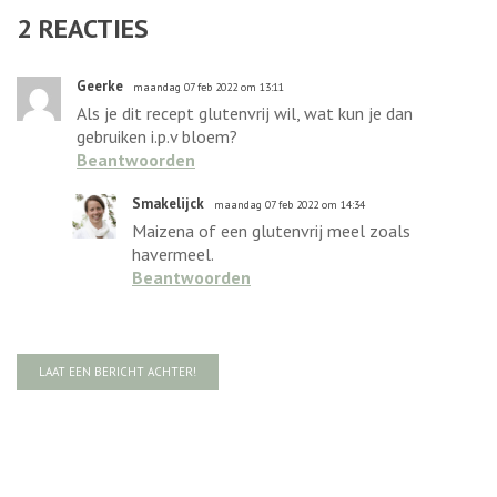
2
REACTIES
Geerke
maandag 07 feb 2022 om 13:11
Als je dit recept glutenvrij wil, wat kun je dan
gebruiken i.p.v bloem?
Beantwoorden
Smakelijck
maandag 07 feb 2022 om 14:34
Maizena of een glutenvrij meel zoals
havermeel.
Beantwoorden
LAAT EEN BERICHT ACHTER!