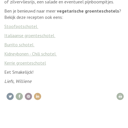
of zilvervliesrijs, een salade en eventueel pijnboompitjes.
Ben je benieuwd naar meer
vegetarische groenteschotels
?
Bekijk deze recepten ook eens:
Stoofpotschotel
Italiaanse groenteschotel
Burrito schotel
Kidneybonen - Chili schotel
Kerrie groenteschotel
Eet Smakelijck!
Liefs, Williene