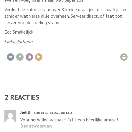
Verdeel de zalmtartaar over 8 kleine glaasjes of schaaltjes en
schik er wat verse dille overheen. Serveer direct, of laat tot
serveren in de koeling staan.
Eet Smakelijck!
Liefs, Williene
2
REACTIES
Judith
dinsdag 05 jan 2021 om 12:13
Voor herhaling vatbaar! Echt een heerlijke amuse!
Beantwoorden