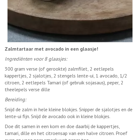
Zalmtartaar met avocado in een glaasje!
Ingrediënten voor 8 glaasjes:
300 gram verse (of gerookte) zalmfilet, 2 eetlepels
kappertjes, 2 sjalotjes, 2 stengels lente-ui, 1 avocado, 1/2
citroen, 2 eetlepels Tamari (of gebruik sojasaus), peper, 2
theelepels verse dille
Bereiding:
Snijd de zalm in hele kleine blokjes. Snipper de sjalotjes en de
lente-ui fijn. Snijd de avocado ook in kleine blokjes.
Doe dit samen in een kom en doe daarbij de kappertjes,
tamari, dille en het citroensap van een halve citroen. Proef
even en voeg naar smaak wat peper toe.