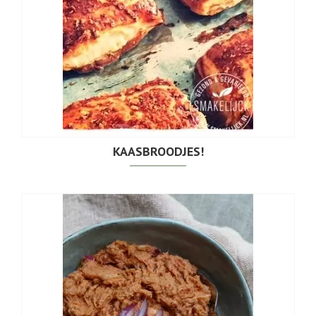
KAASBROODJES!