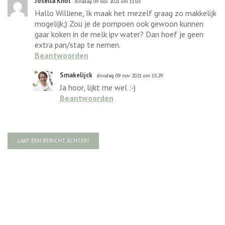
Josella Knol
dinsdag 09 nov 2021 om 11:03
Hallo Williene, Ik maak het mezelf graag zo makkelijk
mogelijk;) Zou je de pompoen ook gewoon kunnen
gaar koken in de melk ipv water? Dan hoef je geen
extra pan/stap te nemen.
Beantwoorden
Smakelijck
dinsdag 09 nov 2021 om 15:29
Ja hoor, lijkt me wel :-)
Beantwoorden
LAAT EEN BERICHT ACHTER!