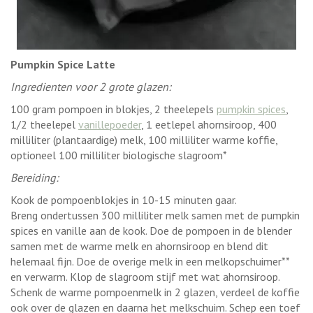
Pumpkin Spice Latte
Ingredienten voor 2 grote glazen:
100 gram pompoen in blokjes, 2 theelepels
pumpkin spices
,
1/2 theelepel
vanillepoeder
, 1 eetlepel ahornsiroop, 400
milliliter (plantaardige) melk, 100 milliliter warme koffie,
optioneel 100 milliliter biologische slagroom*
Bereiding:
Kook de pompoenblokjes in 10-15 minuten gaar.
Breng ondertussen 300 milliliter melk samen met de pumpkin
spices en vanille aan de kook. Doe de pompoen in de blender
samen met de warme melk en ahornsiroop en blend dit
helemaal fijn. Doe de overige melk in een melkopschuimer**
en verwarm. Klop de slagroom stijf met wat ahornsiroop.
Schenk de warme pompoenmelk in 2 glazen, verdeel de koffie
ook over de glazen en daarna het melkschuim. Schep een toef