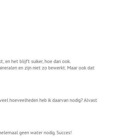
, en het blijft suiker, hoe dan ook.
neralen en zijn niet zo bewerkt. Maar ook dat
eveel hoeveelheden heb ik daarvan nodig? Alvast
helemaal geen water nodig. Succes!