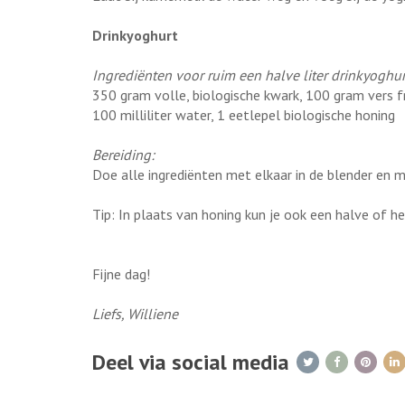
Drinkyoghurt
Ingrediënten voor ruim een halve liter drinkyoghur
350 gram volle, biologische kwark, 100 gram vers f
100 milliliter water, 1 eetlepel biologische honing
Bereiding:
Doe alle ingrediënten met elkaar in de blender en m
Tip: In plaats van honing kun je ook een halve of h
Fijne dag!
Liefs, Williene
Deel via social media