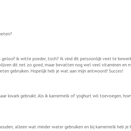
oeten?
s geloof ik witte poeder, toch? Ik vind dit persoonlijk veel te bewerkt
ijven dit net zo goed, maar bevatten nog wel veel vitaminen en mi
oeten gebruiken. Hopelijk heb je wat aan mijn antwoord! Succes!
maar kwark gebruikt. Als ik karnemelk of yoghurt wil toevoegen, ho
ouden, alleen wat minder water gebruiken en bij karnemelk heb je 