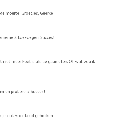
 de moeite! Groetjes, Geerke
karnemelk toevoegen. Succes!
t niet meer koel is als ze gaan eten. Of wat zou ik
unnen proberen? Succes!
un je ook voor koud gebruiken.