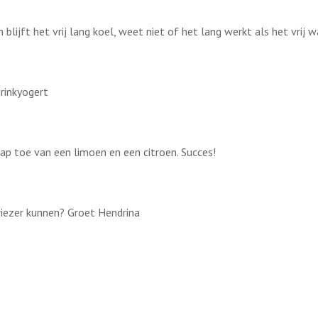
an blijft het vrij lang koel, weet niet of het lang werkt als het vrij w
drinkyogert
sap toe van een limoen en een citroen. Succes!
vriezer kunnen? Groet Hendrina