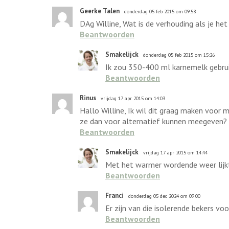
Geerke Talen
donderdag 05 feb 2015 om 09:58
DAg Willine, Wat is de verhouding als je h
Beantwoorden
Smakelijck
donderdag 05 feb 2015 om 15:26
Ik zou 350-400 ml karnemelk gebruik
Beantwoorden
Rinus
vrijdag 17 apr 2015 om 14:03
Hallo Willine, Ik wil dit graag maken voor 
ze dan voor alternatief kunnen meegeven?
Beantwoorden
Smakelijck
vrijdag 17 apr 2015 om 14:44
Met het warmer wordende weer lijkt
Beantwoorden
Franci
donderdag 05 dec 2024 om 09:00
Er zijn van die isolerende bekers voo
Beantwoorden