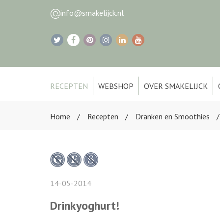
info@smakelijck.nl
RECEPTEN
WEBSHOP
OVER SMAKELIJCK
Home
Recepten
Dranken en Smoothies
14-05-2014
Drinkyoghurt!