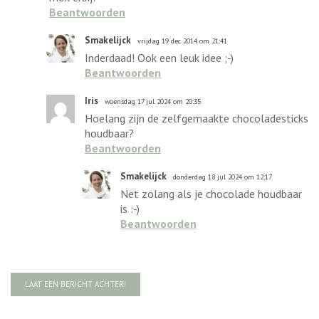
Beantwoorden
Smakelijck
vrijdag 19 dec 2014 om 21:41
Inderdaad! Ook een leuk idee ;-)
Beantwoorden
Iris
woensdag 17 jul 2024 om 20:35
Hoelang zijn de zelfgemaakte chocoladesticks
houdbaar?
Beantwoorden
Smakelijck
donderdag 18 jul 2024 om 12:17
Net zolang als je chocolade houdbaar
is :-)
Beantwoorden
LAAT EEN BERICHT ACHTER!