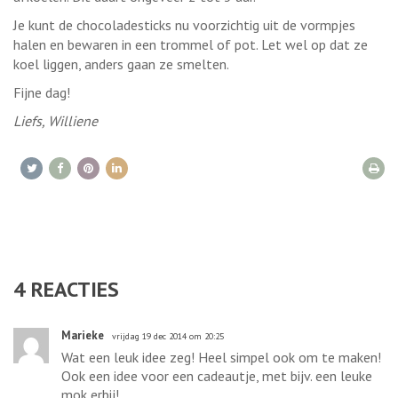
Je kunt de chocoladesticks nu voorzichtig uit de vormpjes
halen en bewaren in een trommel of pot. Let wel op dat ze
koel liggen, anders gaan ze smelten.
Fijne dag!
Liefs, Williene
4
REACTIES
Marieke
vrijdag 19 dec 2014 om 20:25
Wat een leuk idee zeg! Heel simpel ook om te maken!
Ook een idee voor een cadeautje, met bijv. een leuke
mok erbij!