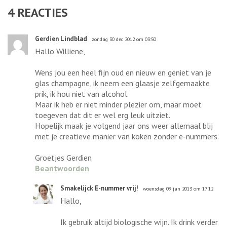
4
REACTIES
Gerdien Lindblad
zondag 30 dec 2012 om 03:50
Hallo Williene,
Wens jou een heel fijn oud en nieuw en geniet van je
glas champagne, ik neem een glaasje zelfgemaakte
prik, ik hou niet van alcohol.
Maar ik heb er niet minder plezier om, maar moet
toegeven dat dit er wel erg leuk uitziet.
Hopelijk maak je volgend jaar ons weer allemaal blij
met je creatieve manier van koken zonder e-nummers.
Groetjes Gerdien
Beantwoorden
Smakelijck E-nummer vrij!
woensdag 09 jan 2013 om 17:12
Hallo,
Ik gebruik altijd biologische wijn. Ik drink verder