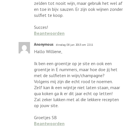
zelden tot nooit wijn, maar gebruik het wel af
en toe in bijv. sauzen. Er zijn ook wijnen zonder
sulfiet te koop.
Succes!
Beantwoorden
Anonymous
dinsdag 08 jan 2013 om 22:11
Hallo Williene,
Ik ben een groentje op je site en ook een
groentje in E nummers, maar hoe doe jij het
met de sulfieten in wijn/champagne?
Volgens mij zijn die echt rood te noemen.
Zelf kan ik een wijntje niet laten staan, maar
qua koken ga ik er dit jaar echt op letten!
Zal zeker lukken met al die lekkere recepten
op jouw site.
Groetjes SB
Beantwoorden