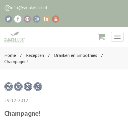
info@smakelijck.nl
Togg
navig
Home
Recepten
Dranken en Smoothies
Champagne!
29-12-2012
Champagne!