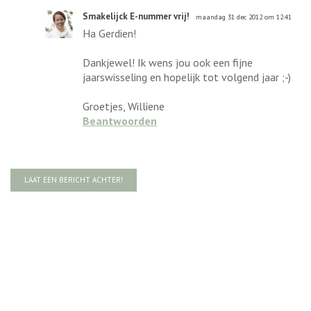
Smakelijck E-nummer vrij!
maandag 31 dec 2012 om 12:41
Ha Gerdien!
Dankjewel! Ik wens jou ook een fijne
jaarswisseling en hopelijk tot volgend jaar ;-)
Groetjes, Williene
Beantwoorden
LAAT EEN BERICHT ACHTER!