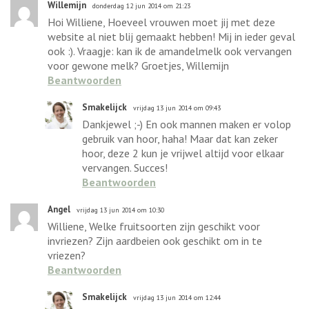
Willemijn
donderdag 12 jun 2014 om 21:23
Hoi Williene, Hoeveel vrouwen moet jij met deze
website al niet blij gemaakt hebben! Mij in ieder geval
ook :). Vraagje: kan ik de amandelmelk ook vervangen
voor gewone melk? Groetjes, Willemijn
Beantwoorden
Smakelijck
vrijdag 13 jun 2014 om 09:43
Dankjewel ;-) En ook mannen maken er volop
gebruik van hoor, haha! Maar dat kan zeker
hoor, deze 2 kun je vrijwel altijd voor elkaar
vervangen. Succes!
Beantwoorden
Angel
vrijdag 13 jun 2014 om 10:30
Williene, Welke fruitsoorten zijn geschikt voor
invriezen? Zijn aardbeien ook geschikt om in te
vriezen?
Beantwoorden
Smakelijck
vrijdag 13 jun 2014 om 12:44