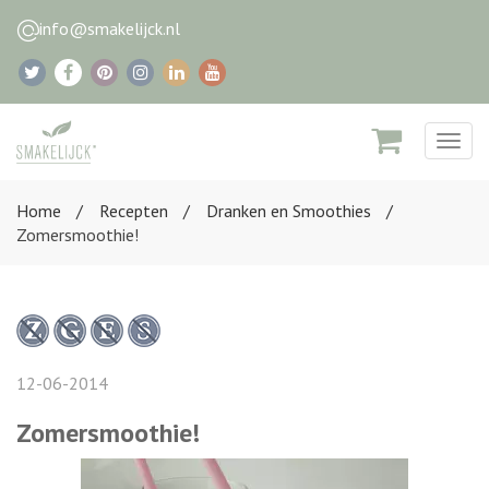
info@smakelijck.nl
Togg
navig
Home
Recepten
Dranken en Smoothies
Zomersmoothie!
12-06-2014
Zomersmoothie!