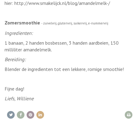
hier: http://www.smakelijck.nl/blog/amandelmelk-/
Zomersmoothie
- zuivelvrij, glutenvrij, suikervrij, e-nummervrij
Ingredienten:
1 banaan, 2 handen bosbessen, 3 handen aardbeien, 150
milliliter amandelmelk.
Bereiding:
Blender de ingredienten tot een lekkere, romige smoothie!
Fijne dag!
Liefs, Williene