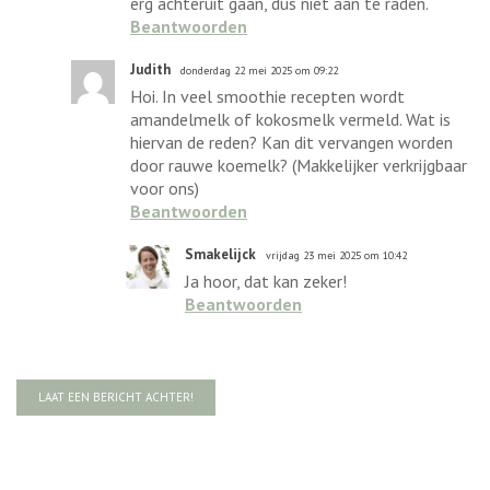
erg achteruit gaan, dus niet aan te raden.
Beantwoorden
Judith
donderdag 22 mei 2025 om 09:22
Hoi. In veel smoothie recepten wordt
amandelmelk of kokosmelk vermeld. Wat is
hiervan de reden? Kan dit vervangen worden
door rauwe koemelk? (Makkelijker verkrijgbaar
voor ons)
Beantwoorden
Smakelijck
vrijdag 23 mei 2025 om 10:42
Ja hoor, dat kan zeker!
Beantwoorden
LAAT EEN BERICHT ACHTER!