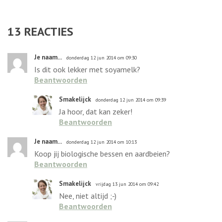
13
REACTIES
Je naam...
donderdag 12 jun 2014 om 09:30
Is dit ook lekker met soyamelk?
Beantwoorden
Smakelijck
donderdag 12 jun 2014 om 09:39
Ja hoor, dat kan zeker!
Beantwoorden
Je naam...
donderdag 12 jun 2014 om 10:13
Koop jij biologische bessen en aardbeien?
Beantwoorden
Smakelijck
vrijdag 13 jun 2014 om 09:42
Nee, niet altijd ;-)
Beantwoorden