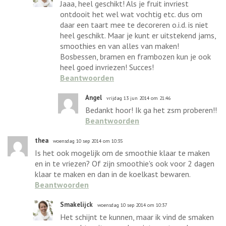
Jaaa, heel geschikt! Als je fruit invriest
ontdooit het wel wat vochtig etc. dus om
daar een taart mee te decoreren o.i.d. is niet
heel geschikt. Maar je kunt er uitstekend jams,
smoothies en van alles van maken!
Bosbessen, bramen en frambozen kun je ook
heel goed invriezen! Succes!
Beantwoorden
Angel
vrijdag 13 jun 2014 om 21:46
Bedankt hoor! Ik ga het zsm proberen!!
Beantwoorden
thea
woensdag 10 sep 2014 om 10:35
Is het ook mogelijk om de smoothie klaar te maken
en in te vriezen? Of zijn smoothie's ook voor 2 dagen
klaar te maken en dan in de koelkast bewaren.
Beantwoorden
Smakelijck
woensdag 10 sep 2014 om 10:37
Het schijnt te kunnen, maar ik vind de smaken