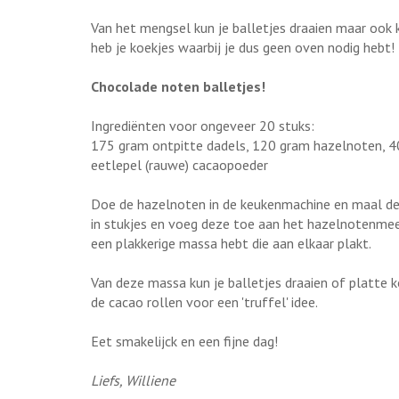
Van het mengsel kun je balletjes draaien maar ook 
heb je koekjes waarbij je dus geen oven nodig hebt! 
Chocolade noten balletjes!
Ingrediënten voor ongeveer 20 stuks:
175 gram ontpitte dadels, 120 gram hazelnoten, 40
eetlepel (rauwe) cacaopoeder
Doe de hazelnoten in de keukenmachine en maal dez
in stukjes en voeg deze toe aan het hazelnotenmee
een plakkerige massa hebt die aan elkaar plakt.
Van deze massa kun je balletjes draaien of platte 
de cacao rollen voor een 'truffel' idee.
Eet smakelijck en een fijne dag!
Liefs, Williene