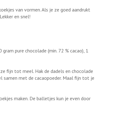
koekjes van vormen. Als je ze goed aandrukt
Lekker en snel!
 gram pure chocolade (min. 72 % cacao), 1
e fijn tot meel. Hak de dadels en chocolade
l samen met de cacaopoeder. Maal fijn tot je
koekjes maken. De balletjes kun je even door