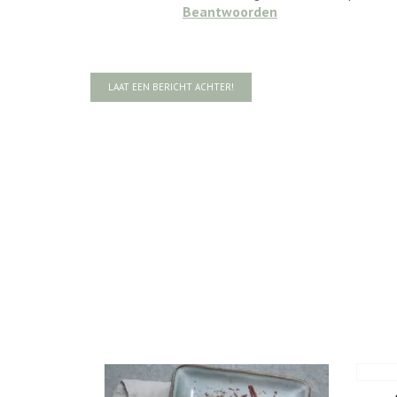
Beantwoorden
LAAT EEN BERICHT ACHTER!