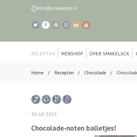
info@smakelijck.nl
RECEPTEN
WEBSHOP
OVER SMAKELIJCK
Home
Recepten
Chocolade
Chocolade
30-10-2013
Chocolade-noten balletjes!