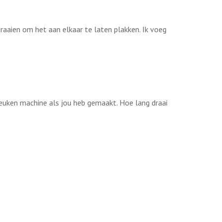
draaien om het aan elkaar te laten plakken. Ik voeg
 keuken machine als jou heb gemaakt. Hoe lang draai