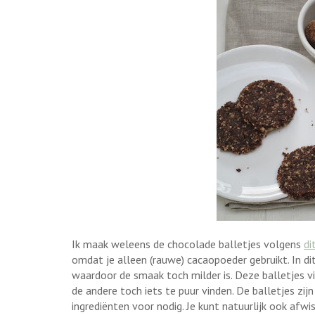
Ik maak weleens de chocolade balletjes volgens
di
omdat je alleen (rauwe) cacaopoeder gebruikt. In d
waardoor de smaak toch milder is. Deze balletjes vin
de andere toch iets te puur vinden. De balletjes zij
ingrediënten voor nodig. Je kunt natuurlijk ook afw