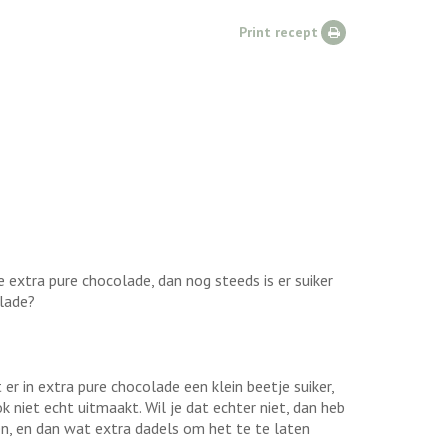
Print recept
je extra pure chocolade, dan nog steeds is er suiker
olade?
 er in extra pure chocolade een klein beetje suiker,
 niet echt uitmaakt. Wil je dat echter niet, dan heb
en, en dan wat extra dadels om het te te laten