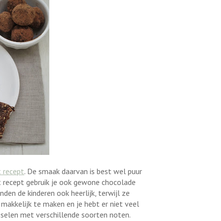
t
recept
. De smaak daarvan is best wel puur
it recept gebruik je ook gewone chocolade
den de kinderen ook heerlijk, terwijl ze
n makkelijk te maken en je hebt er niet veel
isselen met verschillende soorten noten.