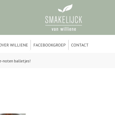
OVER WILLIENE
FACEBOOKGROEP
CONTACT
-noten balletjes!