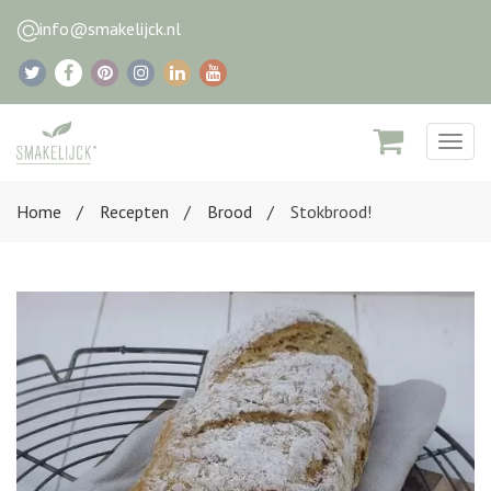
info@smakelijck.nl
Togg
navig
Home
Recepten
Brood
Stokbrood!