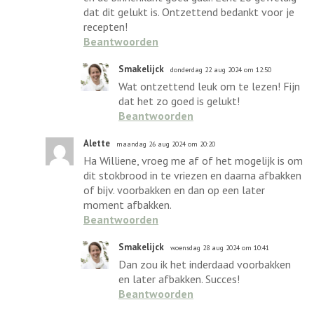
dat dit gelukt is. Ontzettend bedankt voor je
recepten!
Beantwoorden
Smakelijck
donderdag 22 aug 2024 om 12:50
Wat ontzettend leuk om te lezen! Fijn
dat het zo goed is gelukt!
Beantwoorden
Alette
maandag 26 aug 2024 om 20:20
Ha Williene, vroeg me af of het mogelijk is om
dit stokbrood in te vriezen en daarna afbakken
of bijv. voorbakken en dan op een later
moment afbakken.
Beantwoorden
Smakelijck
woensdag 28 aug 2024 om 10:41
Dan zou ik het inderdaad voorbakken
en later afbakken. Succes!
Beantwoorden