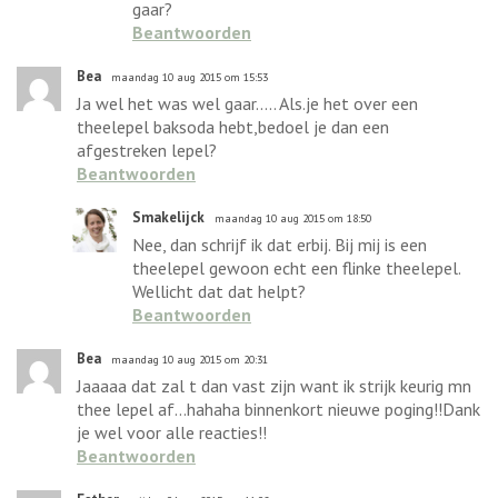
gaar?
Beantwoorden
Bea
maandag 10 aug 2015 om 15:53
Ja wel het was wel gaar..... Als.je het over een
theelepel baksoda hebt,bedoel je dan een
afgestreken lepel?
Beantwoorden
Smakelijck
maandag 10 aug 2015 om 18:50
Nee, dan schrijf ik dat erbij. Bij mij is een
theelepel gewoon echt een flinke theelepel.
Wellicht dat dat helpt?
Beantwoorden
Bea
maandag 10 aug 2015 om 20:31
Jaaaaa dat zal t dan vast zijn want ik strijk keurig mn
thee lepel af...hahaha binnenkort nieuwe poging!!Dank
je wel voor alle reacties!!
Beantwoorden