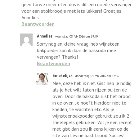
geen tarwe meer eten dus is dit een goede vervanger
voor een stokbroodje met iets lekkers! Groetjes
Annelies
Beantwoorden
Annelies
woensdag 03 feb 2016 om 19:49
Sorry nog en kleine vraag, heb wijnsteen
bakpoeder kan ik daar de baksoda mee
vervangen? Thanks!
Beantwoorden
Smakelijck
donderdag 04 feb 2016 om 13:06
Nee, deze heb ik niet. Gist heb je nodig
als je het wilt laten rijzen buiten de
oven. Door de baksoda rijst het brood
in de oven. Je hoeft hierdoor niet te
kneden, te wachten etc. Als je
wijnsteenbakpoeder gebruikt zou ik 2
theelepels gebruiken. Wil je een recept
met gist dan zou ik eens kijken op de
site van Levine bakt brood. Succes!