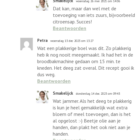
Smakelijck
woensdag 26 mei 2021 om 14:06
Dat kan, maar dan wel met de
toevoeging van iets zuurs, bijvoorbeeld
citroensap. Succes!
Beantwoorden
Petra
woensdag 13 dec 2023 om 13:27
Wat een plakkerige boel was dit. Zo plakkerig
heb ik nog nooit meegemaakt. Ik had het in de
broodbakmachine gedaan om 15 min. te
kneden. Het deeg zat overal. Dit recept gooi ik
dus weg.
Beantwoorden
Smakelijck
donderdag 14 dec 2023 om 09:43
Wat jammer. Als het deeg te plakkerig
is kun je heel gemakkelijk wat extra
bloem of meel toevoegen, dan is het
al opgelost :-) Beetje olie aan je
handen, dan plakt het ook niet aan je
handen.