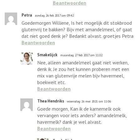
Beantwoorden
Petra
zondag 26 feb 2017 om 09:42
Goedemorgen Williene, Is het mogelijk dit stokbrood
glutenvrij te bakken? Bijv met amandelmeel, of gaat
dat niet goed denk je? Bedankt alvast. groetjes Petra
Beantwoorden
Smakelijck
maandag 27 feb 2017 om 11:02
Nee, alleen amandelmeel gaat niet werken,
denk ik. Je zou het kunnen proberen met een
mix van glutenvrije melen bijv havermeel,
boekweit etc.
Beantwoorden
Thea Hendriks
woensdag 26 mei 2021 om 11:06
Goede morgen, Kan ik de karnemelk ook
vervangen voor iets anders? amandelmelk,
havermelk? dank je wel alvast.
Beantwoorden