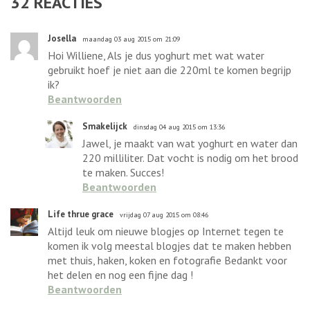
32
REACTIES
Josella
maandag 03 aug 2015 om 21:09
Hoi Williene, Als je dus yoghurt met wat water
gebruikt hoef je niet aan die 220ml te komen begrijp
ik?
Beantwoorden
Smakelijck
dinsdag 04 aug 2015 om 13:36
Jawel, je maakt van wat yoghurt en water dan
220 milliliter. Dat vocht is nodig om het brood
te maken. Succes!
Beantwoorden
Life thrue grace
vrijdag 07 aug 2015 om 08:46
Altijd leuk om nieuwe blogjes op Internet tegen te
komen ik volg meestal blogjes dat te maken hebben
met thuis, haken, koken en fotografie Bedankt voor
het delen en nog een fijne dag !
Beantwoorden