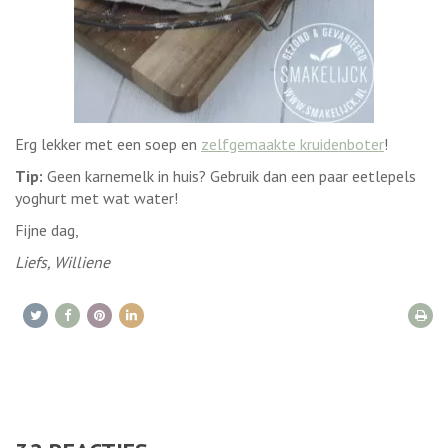
Erg lekker met een soep en
zelfgemaakte kruidenboter
!
Tip:
Geen karnemelk in huis? Gebruik dan een paar eetlepels
yoghurt met wat water!
Fijne dag,
Liefs, Williene