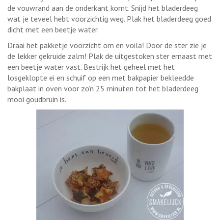
de vouwrand aan de onderkant komt. Snijd het bladerdeeg
wat je teveel hebt voorzichtig weg. Plak het bladerdeeg goed
dicht met een beetje water.
Draai het pakketje voorzicht om en voila! Door de ster zie je
de lekker gekruide zalm! Plak de uitgestoken ster ernaast met
een beetje water vast. Bestrijk het geheel met het
losgeklopte ei en schuif op een met bakpapier bekleedde
bakplaat in oven voor zo’n 25 minuten tot het bladerdeeg
mooi goudbruin is.