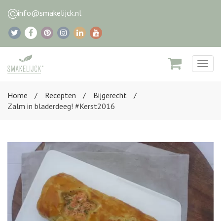
info@smakelijck.nl
Togg
navig
Home
Recepten
Bijgerecht
Zalm in bladerdeeg! #Kerst2016