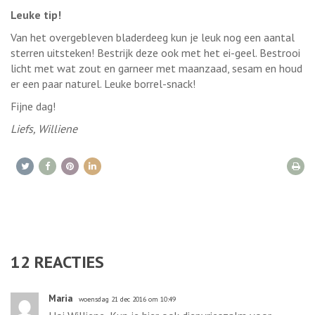
Leuke tip!
Van het overgebleven bladerdeeg kun je leuk nog een aantal
sterren uitsteken! Bestrijk deze ook met het ei-geel. Bestrooi
licht met wat zout en garneer met maanzaad, sesam en houd
er een paar naturel. Leuke borrel-snack!
Fijne dag!
Liefs, Williene
12
REACTIES
Maria
woensdag 21 dec 2016 om 10:49