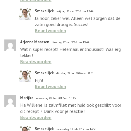
Smakelijck
vrijdag 23 dec 2016 om 12:44
Ja hoor, zeker wel. Alleen wel zorgen dat de
zalm goed droog is. Succes!
Beantwoorden
Arjanne Maassen
dinsdag 27 dec 2016 om 19:44
Wat n super recept! Helemaal enthousiast! Was erg
lekker!
Beantwoorden
Smakelijck
dinsdag 27 dec 2016 om 21:21
Fijn!
Beantwoorden
Marijke
woensdag 08 feb 2017 om 10:45
Ha Williene, is zalmfilet met huid ook geschikt voor
dit recept ? Dank voor je reactie !
Beantwoorden
Smakelijck
woensdag 08 feb 2017 om 14:55