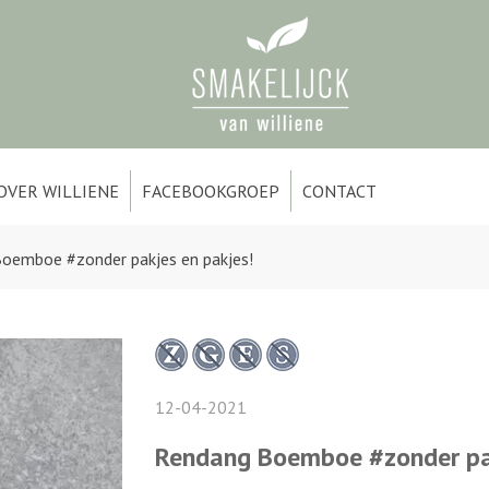
OVER WILLIENE
FACEBOOKGROEP
CONTACT
oemboe #zonder pakjes en pakjes!
12-04-2021
Rendang Boemboe #zonder pak