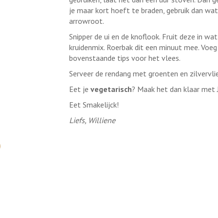
je maar kort hoeft te braden, gebruik dan wat
arrowroot.
Snipper de ui en de knoflook. Fruit deze in wa
kruidenmix. Roerbak dit een minuut mee. Voeg 
bovenstaande tips voor het vlees.
Serveer de rendang met groenten en zilvervlie
Eet je
vegetarisch
? Maak het dan klaar met J
Eet Smakelijck!
Liefs, Williene