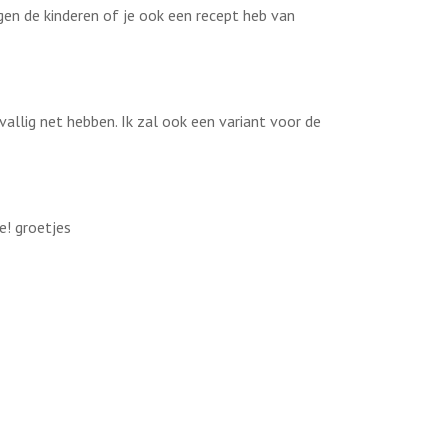
egen de kinderen of je ook een recept heb van
allig net hebben. Ik zal ook een variant voor de
e! groetjes