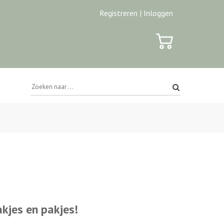
Registreren |
Inloggen
jes en pakjes!