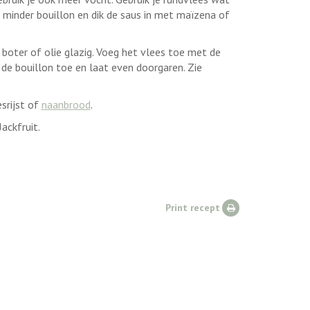
 minder bouillon en dik de saus in met maïzena of
t boter of olie glazig. Voeg het vlees toe met de
de bouillon toe en laat even doorgaren. Zie
srijst of
naanbrood
.
ackfruit.
Print recept