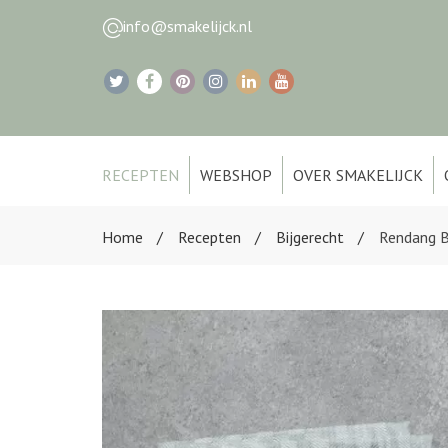
info@smakelijck.nl
RECEPTEN
WEBSHOP
OVER SMAKELIJCK
Home
Recepten
Bijgerecht
Rendang B