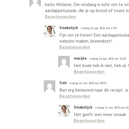
hallo Williene, Die rendang is echt om te sm
aardappelsalade, die je op brood of toast k
Beantwoorden
Smakelijck
vrijdag 16 apr 2021 om 17:07
Fijn om te horen! Een aardappelsala
website maken, binnenkort!
Beantwoorden
marijke
vrijdag 16 apr 2021 om 22:33
Het boek heb ik niet, heb al 
Beantwoorden
Sule
vrijdag 11 nov 2022 om 08:52
Ben erg benieuwd naar dit recept.. 
Beantwoorden
Smakelijck
vrijdag 11 nov 2022 om 10
Het geeft wel meer smaak :-
Beantwoorden