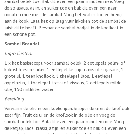
sambal oelek toe. Bak dit even een paar minuten mee. Voeg
de sojasaus, azijn, en suiker toe en bak dit even een paar
minuten mee met de sambal. Voeg het water toe en breng
aan de kook. Laat het op laag vuur inkoken tot de sambal de
juist dikte heeft. Bewaar de sambal badjak in de koelkast in
een schone pot.
Sambal Brandal
Ingredienten:
1 x het basisrecept voor sambal oelek, 2 eetlepels palm- of
kokosbloesemsuiker, 1 eetlepel ketjap manis of sojasaus, 1
grote ui, 1 teen knoflook, 1 theelepel laos, 1 eetlepel
appelazijn, 1 theelepel trassi of vissaus, 2 eetlepels milde
olie, 150 milliliter water
Bereiding:
Verwarm de olie in een koekenpan. Snipper de ui en de knoflook
zeer fijn. Fruit de ui en de knoflook in de olie en voeg de
sambal oelek toe. Bak dit even een paar minuten mee. Voeg
de ketjap, laos, trassi, azijn, en suiker toe en bak dit even een