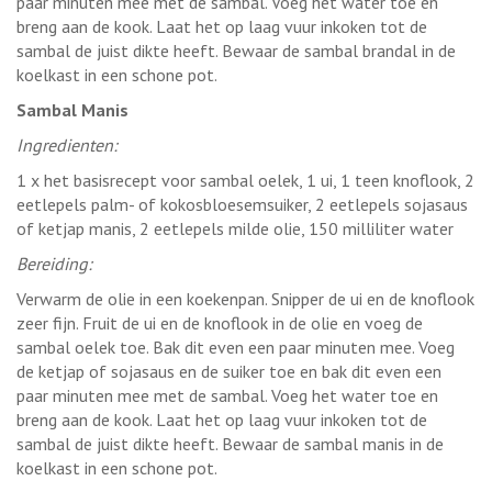
paar minuten mee met de sambal. Voeg het water toe en
breng aan de kook. Laat het op laag vuur inkoken tot de
sambal de juist dikte heeft. Bewaar de sambal brandal in de
koelkast in een schone pot.
Sambal Manis
Ingredienten:
1 x het basisrecept voor sambal oelek, 1 ui, 1 teen knoflook, 2
eetlepels palm- of kokosbloesemsuiker, 2 eetlepels sojasaus
of ketjap manis, 2 eetlepels milde olie, 150 milliliter water
Bereiding:
Verwarm de olie in een koekenpan. Snipper de ui en de knoflook
zeer fijn. Fruit de ui en de knoflook in de olie en voeg de
sambal oelek toe. Bak dit even een paar minuten mee. Voeg
de ketjap of sojasaus en de suiker toe en bak dit even een
paar minuten mee met de sambal. Voeg het water toe en
breng aan de kook. Laat het op laag vuur inkoken tot de
sambal de juist dikte heeft. Bewaar de sambal manis in de
koelkast in een schone pot.