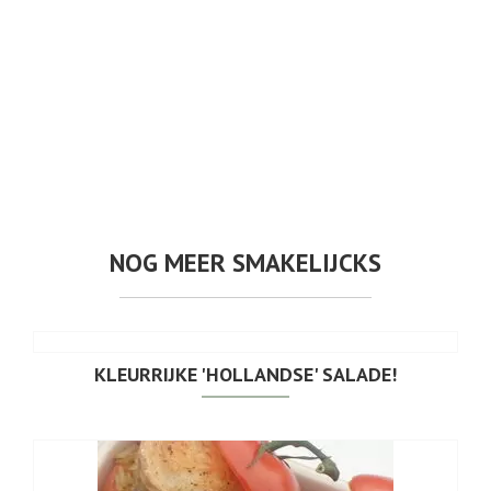
NOG MEER SMAKELIJCKS
KLEURRIJKE 'HOLLANDSE' SALADE!