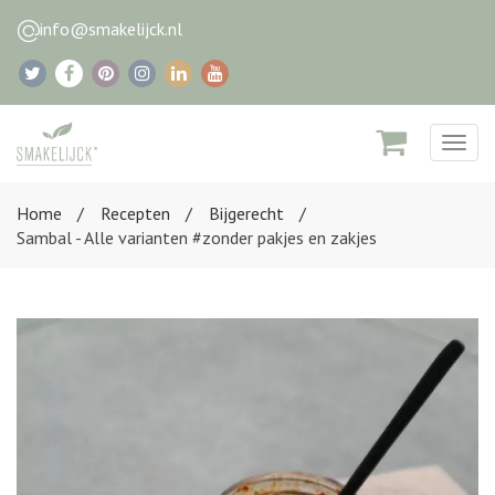
info@smakelijck.nl
Togg
navig
Home
Recepten
Bijgerecht
Sambal - Alle varianten #zonder pakjes en zakjes