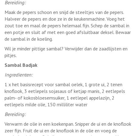
Bereiding:
Maak de pepers schoon en snijd de steeltjes van de pepers.
Halveer de pepers en doe ze in de keukenmachine. Voeg het
zout toe en maal de pepers helemaal fijn. Schep de sambal in
een potje en sluit af met een goed afsluitbaar deksel. Bewaar
de sambal in de koeling.
Wil je minder pittige sambal? Verwijder dan de zaadlijsten en
pitjes.
Sambal Badjak
Ingredienten:
1 x het basisrecept voor sambal oelek, 1 grote ui, 2 tenen
knoflook, 3 eetlepels sojasaus of ketjap manis, 2 eetlepels
palm- of kokosbloesemsuiker, 1 eetlepel appelazijn, 2
eetlepels milde olie, 150 milliliter water
Bereiding:
Verwarm de olie in een koekenpan. Snipper de ui en de knoflook
zeer fijn. Fruit de ui en de knoflook in de olie en voeg de