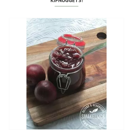
KIPNUGGETS!