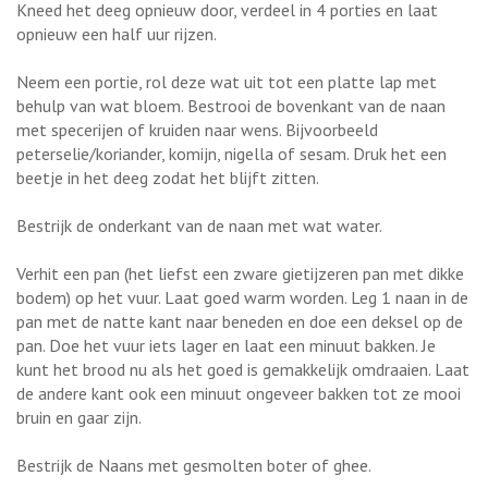
Kneed het deeg opnieuw door, verdeel in 4 porties en laat
opnieuw een half uur rijzen.
Neem een portie, rol deze wat uit tot een platte lap met
behulp van wat bloem. Bestrooi de bovenkant van de naan
met specerijen of kruiden naar wens. Bijvoorbeeld
peterselie/koriander, komijn, nigella of sesam. Druk het een
beetje in het deeg zodat het blijft zitten.
Bestrijk de onderkant van de naan met wat water.
Verhit een pan (het liefst een zware gietijzeren pan met dikke
bodem) op het vuur. Laat goed warm worden. Leg 1 naan in de
pan met de natte kant naar beneden en doe een deksel op de
pan. Doe het vuur iets lager en laat een minuut bakken. Je
kunt het brood nu als het goed is gemakkelijk omdraaien. Laat
de andere kant ook een minuut ongeveer bakken tot ze mooi
bruin en gaar zijn.
Bestrijk de Naans met gesmolten boter of ghee.