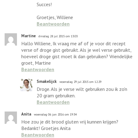
Succes!
Groetjes, Williene
Beantwoorden
Martine
dinsdag 28 jul 2015 om 13:03
Hallo Williene, Ik vraag me af of je voor dit recept
verse of droge gist gebruikt. Als je wel verse gebruikt,
hoeveel droge gist moet ik dan gebruiken? Vriendelijke
groet, Martine
Beantwoorden
Smakelijck
woensdag 29 jul 2015 om 12:29
Droge. Als je verse wilt gebruiken zou ik zo'n
20 gram gebruiken.
Beantwoorden
Anita
woensdag 06 jan 2016 om 19:34
Hoe zou je dit brood gluten vrij kunnen krijgen?
Bedankt! Groetjes Anita
Beantwoorden