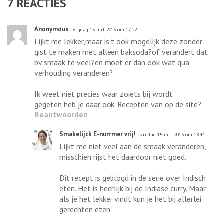
7
REACTIES
Anonymous
vrijdag 15 mrt 2013 om 17:22
Lijkt me lekker,maar is t ook mogelijk deze zonder
gist te maken met alleen baksoda?of verandert dat
bv smaak te veel?en moet er dan ook wat qua
verhouding veranderen?
Ik weet niet precies waar zoiets bij wordt
gegeten,heb je daar ook. Recepten van op de site?
Beantwoorden
Smakelijck E-nummer vrij!
vrijdag 15 mrt 2013 om 18:44
Lijkt me niet veel aan de smaak veranderen,
misschien rijst het daardoor niet goed.
Dit recept is geblogd in de serie over Indisch
eten. Het is heerlijk bij de Indiase curry. Maar
als je het lekker vindt kun je het bij allerlei
gerechten eten!