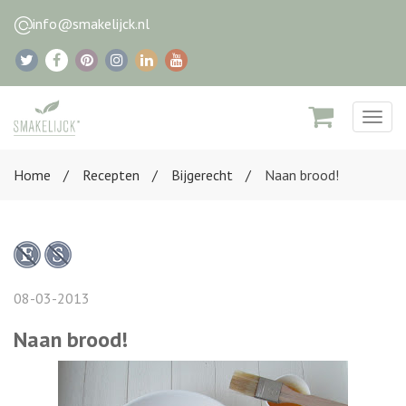
info@smakelijck.nl
Togg
navig
Home
Recepten
Bijgerecht
Naan brood!
08-03-2013
Naan brood!