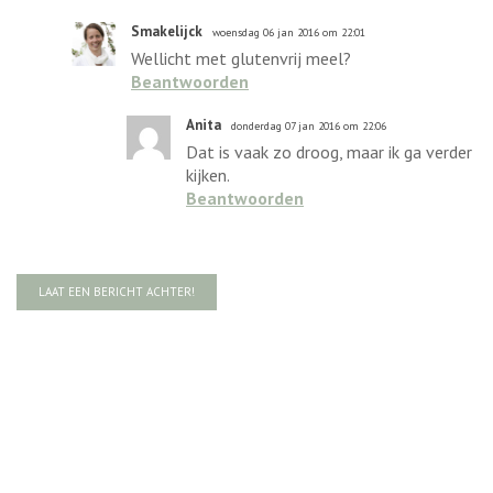
Smakelijck
woensdag 06 jan 2016 om 22:01
Wellicht met glutenvrij meel?
Beantwoorden
Anita
donderdag 07 jan 2016 om 22:06
Dat is vaak zo droog, maar ik ga verder
kijken.
Beantwoorden
LAAT EEN BERICHT ACHTER!