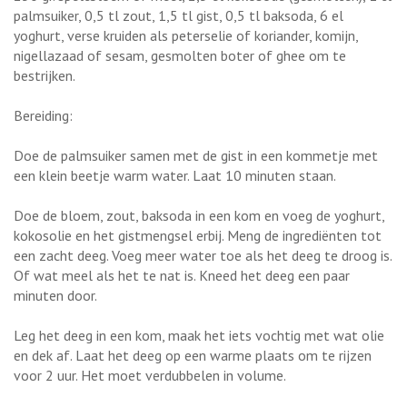
palmsuiker, 0,5 tl zout, 1,5 tl gist, 0,5 tl baksoda, 6 el
yoghurt, verse kruiden als peterselie of koriander, komijn,
nigellazaad of sesam, gesmolten boter of ghee om te
bestrijken.
Bereiding:
Doe de palmsuiker samen met de gist in een kommetje met
een klein beetje warm water. Laat 10 minuten staan.
Doe de bloem, zout, baksoda in een kom en voeg de yoghurt,
kokosolie en het gistmengsel erbij. Meng de ingrediënten tot
een zacht deeg. Voeg meer water toe als het deeg te droog is.
Of wat meel als het te nat is. Kneed het deeg een paar
minuten door.
Leg het deeg in een kom, maak het iets vochtig met wat olie
en dek af. Laat het deeg op een warme plaats om te rijzen
voor 2 uur. Het moet verdubbelen in volume.