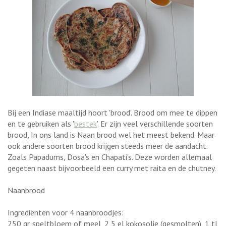
Bij een Indiase maaltijd hoort 'brood'. Brood om mee te dippen
en te gebruiken als '
bestek
'. Er zijn veel verschillende soorten
brood, In ons land is Naan brood wel het meest bekend. Maar
ook andere soorten brood krijgen steeds meer de aandacht.
Zoals Papadums, Dosa's en Chapati's. Deze worden allemaal
gegeten naast bijvoorbeeld een curry met raita en de chutney.
Naanbrood
Ingrediënten voor 4 naanbroodjes:
250 gr. speltbloem of meel, 2,5 el kokosolie (gesmolten), 1 tl