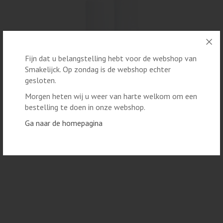
Fijn dat u belangstelling hebt voor de webshop van
Smakelijck. Op zondag is de webshop echter
gesloten.
Morgen heten wij u weer van harte welkom om een
LIPPENBALSEM
bestelling te doen in onze webshop.
LOVELI - LIPBALM APRICOT
Ga naar de homepagina
€ 6,50