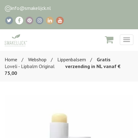
info@smakelijck.nl
Togg
navig
Home
Webshop
Lippenbalsem
Gratis
Loveli - Lipbalm Original
verzending in NL vanaf €
75,00