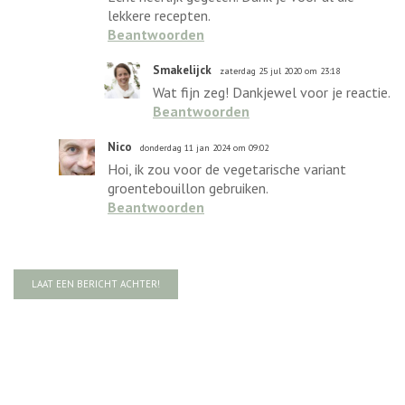
lekkere recepten.
Beantwoorden
Smakelijck
zaterdag 25 jul 2020 om 23:18
Wat fijn zeg! Dankjewel voor je reactie.
Beantwoorden
Nico
donderdag 11 jan 2024 om 09:02
Hoi, ik zou voor de vegetarische variant
groentebouillon gebruiken.
Beantwoorden
LAAT EEN BERICHT ACHTER!