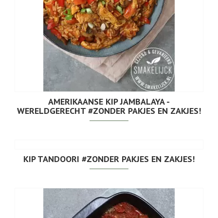
AMERIKAANSE KIP JAMBALAYA -
WERELDGERECHT #ZONDER PAKJES EN ZAKJES!
KIP TANDOORI #ZONDER PAKJES EN ZAKJES!