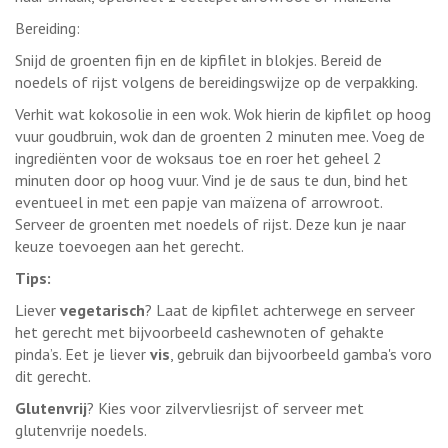
Bereiding:
Snijd de groenten fijn en de kipfilet in blokjes. Bereid de
noedels of rijst volgens de bereidingswijze op de verpakking.
Verhit wat kokosolie in een wok. Wok hierin de kipfilet op hoog
vuur goudbruin, wok dan de groenten 2 minuten mee. Voeg de
ingrediënten voor de woksaus toe en roer het geheel 2
minuten door op hoog vuur. Vind je de saus te dun, bind het
eventueel in met een papje van maïzena of arrowroot.
Serveer de groenten met noedels of rijst. Deze kun je naar
keuze toevoegen aan het gerecht.
Tips:
Liever
vegetarisch
? Laat de kipfilet achterwege en serveer
het gerecht met bijvoorbeeld cashewnoten of gehakte
pinda’s. Eet je liever
vis
, gebruik dan bijvoorbeeld gamba's voro
dit gerecht.
Glutenvrij
? Kies voor zilvervliesrijst of serveer met
glutenvrije noedels.