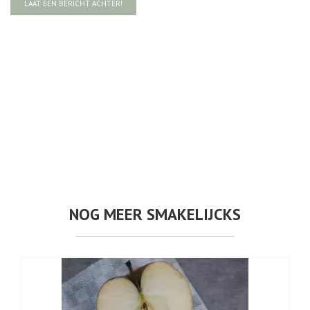
LAAT EEN BERICHT ACHTER!
NOG MEER SMAKELIJCKS