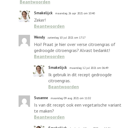
Beantwoorden
Smakelijck
maandag 26 apr 2021 om 10:40
Zeker!
Beantwoorden
Wendy
zaterdag 10 jul 2021 om 17:17
Hoi! Praat je hier over verse citroengras of
gedroogde citroengras? Alvast bedankt!
Beantwoorden
Smakelijck
maandag 12 jul 2021 om 06:49
Ik gebruik in dit recept gedroogde
citroengras.
Beantwoorden
Susanne
maandag 09 aug 2021 om 11:02
Is van dit recept ook een vegetarische variant
te maken?
Beantwoorden