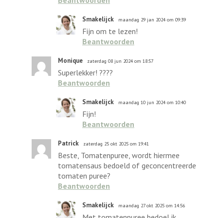
Smakelijck
maandag 29 jan 2024 om 09:39
Fijn om te lezen!
Beantwoorden
Monique
zaterdag 08 jun 2024 om 18:57
Superlekker! ????
Beantwoorden
Smakelijck
maandag 10 jun 2024 om 10:40
Fijn!
Beantwoorden
Patrick
zaterdag 25 okt 2025 om 19:41
Beste, Tomatenpuree, wordt hiermee
tomatensaus bedoeld of geconcentreerde
tomaten puree?
Beantwoorden
Smakelijck
maandag 27 okt 2025 om 14:56
Met tomatenpuree bedoel ik