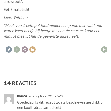
arrowroot*.
Eet Smakelijck!
Liefs, Williene
*Maak van 1 eetlepel bindmiddel een papje met wat koud
water. Voeg beetje bij beetje toe aan de saus en kook een
minuut mee tot het de gewenste dikte heeft.
14
REACTIES
Bianca
zaterdag 24 apr 2021 om 14:39
Goededag. Is dit recept zoals beschreven geschikt bij
een koolhydraatarm dieet?