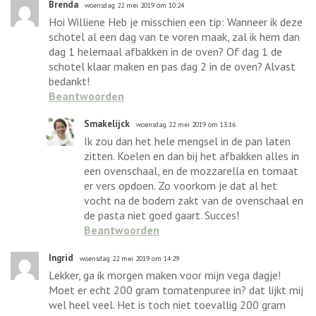
Brenda
woensdag 22 mei 2019 om 10:24
Hoi Williene Heb je misschien een tip: Wanneer ik deze
schotel al een dag van te voren maak, zal ik hem dan
dag 1 helemaal afbakken in de oven? Of dag 1 de
schotel klaar maken en pas dag 2 in de oven? Alvast
bedankt!
Beantwoorden
Smakelijck
woensdag 22 mei 2019 om 13:16
Ik zou dan het hele mengsel in de pan laten
zitten. Koelen en dan bij het afbakken alles in
een ovenschaal, en de mozzarella en tomaat
er vers opdoen. Zo voorkom je dat al het
vocht na de bodem zakt van de ovenschaal en
de pasta niet goed gaart. Succes!
Beantwoorden
Ingrid
woensdag 22 mei 2019 om 14:29
Lekker, ga ik morgen maken voor mijn vega dagje!
Moet er echt 200 gram tomatenpuree in? dat lijkt mij
wel heel veel. Het is toch niet toevallig 200 gram