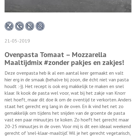
21-05-2019
Ovenpasta Tomaat – Mozzarella
Maaltijdmix #zonder pakjes en zakjes!
Deze ovenpasta heb ik al een aantal keer gemaakt en valt
hier erg in de smaak (behalve bij zoon, die écht niet van pasta
houdt :-)). Het recept is ook erg makkelijk te maken en snel
klaar. Ik kook de pasta wel voor, wat bij het zakje van Knorr
niet hoeft, maar dit doe ik om de oventijd te verkorten. Anders
staat het gerecht erg lang in de oven. En ik vind het net zo
gemakkelijk om tijdens het snijden van de groente de pasta
vast een paar minuutjes te koken. Zo hoeft het gerecht maar
20-25 minuutjes in de oven. Voor mij is dit een ideaal weekend
gerecht of 'snel-klaar-maaltijd'. Wil je het gerecht vegetarisch,