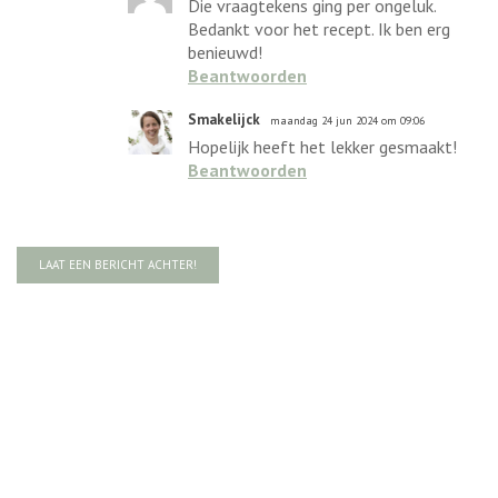
Die vraagtekens ging per ongeluk.
Bedankt voor het recept. Ik ben erg
benieuwd!
Beantwoorden
Smakelijck
maandag 24 jun 2024 om 09:06
Hopelijk heeft het lekker gesmaakt!
Beantwoorden
LAAT EEN BERICHT ACHTER!