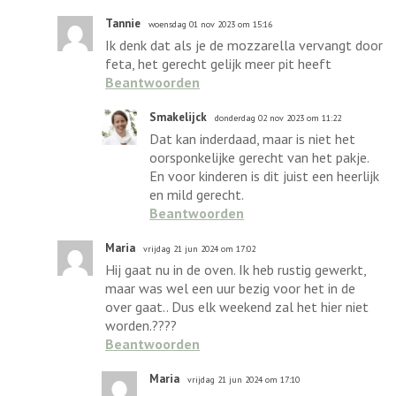
Tannie
woensdag 01 nov 2023 om 15:16
Ik denk dat als je de mozzarella vervangt door
feta, het gerecht gelijk meer pit heeft
Beantwoorden
Smakelijck
donderdag 02 nov 2023 om 11:22
Dat kan inderdaad, maar is niet het
oorsponkelijke gerecht van het pakje.
En voor kinderen is dit juist een heerlijk
en mild gerecht.
Beantwoorden
Maria
vrijdag 21 jun 2024 om 17:02
Hij gaat nu in de oven. Ik heb rustig gewerkt,
maar was wel een uur bezig voor het in de
over gaat.. Dus elk weekend zal het hier niet
worden.????
Beantwoorden
Maria
vrijdag 21 jun 2024 om 17:10