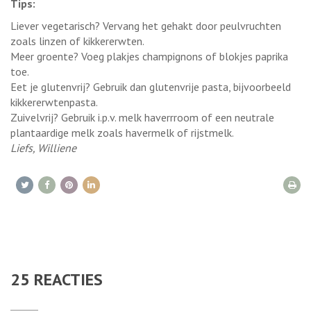
Tips:
Liever vegetarisch? Vervang het gehakt door peulvruchten
zoals linzen of kikkererwten.
Meer groente? Voeg plakjes champignons of blokjes paprika
toe.
Eet je glutenvrij? Gebruik dan glutenvrije pasta, bijvoorbeeld
kikkererwtenpasta.
Zuivelvrij? Gebruik i.p.v. melk haverrroom of een neutrale
plantaardige melk zoals havermelk of rijstmelk.
Liefs, Williene
25
REACTIES