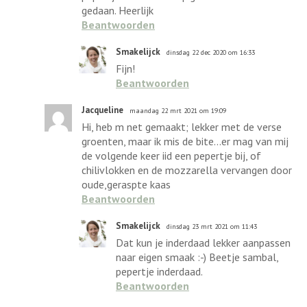
gedaan. Heerlijk
Beantwoorden
Smakelijck
dinsdag 22 dec 2020 om 16:33
Fijn!
Beantwoorden
Jacqueline
maandag 22 mrt 2021 om 19:09
Hi, heb m net gemaakt; lekker met de verse
groenten, maar ik mis de bite...er mag van mij
de volgende keer iid een pepertje bij, of
chilivlokken en de mozzarella vervangen door
oude,geraspte kaas
Beantwoorden
Smakelijck
dinsdag 23 mrt 2021 om 11:43
Dat kun je inderdaad lekker aanpassen
naar eigen smaak :-) Beetje sambal,
pepertje inderdaad.
Beantwoorden