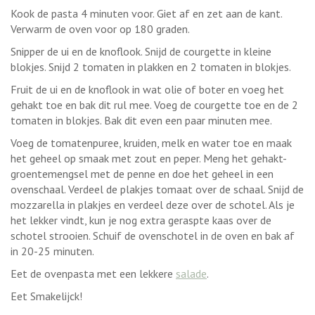
Kook de pasta 4 minuten voor. Giet af en zet aan de kant.
Verwarm de oven voor op 180 graden.
Snipper de ui en de knoflook. Snijd de courgette in kleine
blokjes. Snijd 2 tomaten in plakken en 2 tomaten in blokjes.
Fruit de ui en de knoflook in wat olie of boter en voeg het
gehakt toe en bak dit rul mee. Voeg de courgette toe en de 2
tomaten in blokjes. Bak dit even een paar minuten mee.
Voeg de tomatenpuree, kruiden, melk en water toe en maak
het geheel op smaak met zout en peper. Meng het gehakt-
groentemengsel met de penne en doe het geheel in een
ovenschaal. Verdeel de plakjes tomaat over de schaal. Snijd de
mozzarella in plakjes en verdeel deze over de schotel. Als je
het lekker vindt, kun je nog extra geraspte kaas over de
schotel strooien. Schuif de ovenschotel in de oven en bak af
in 20-25 minuten.
Eet de ovenpasta met een lekkere
salade
.
Eet Smakelijck!