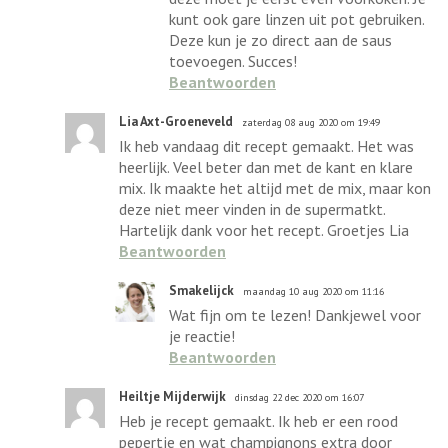
kunt ook gare linzen uit pot gebruiken.
Deze kun je zo direct aan de saus
toevoegen. Succes!
Beantwoorden
Lia Axt-Groeneveld
zaterdag 08 aug 2020 om 19:49
Ik heb vandaag dit recept gemaakt. Het was
heerlijk. Veel beter dan met de kant en klare
mix. Ik maakte het altijd met de mix, maar kon
deze niet meer vinden in de supermatkt.
Hartelijk dank voor het recept. Groetjes Lia
Beantwoorden
Smakelijck
maandag 10 aug 2020 om 11:16
Wat fijn om te lezen! Dankjewel voor
je reactie!
Beantwoorden
Heiltje Mijderwijk
dinsdag 22 dec 2020 om 16:07
Heb je recept gemaakt. Ik heb er een rood
pepertje en wat champignons extra door