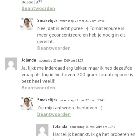
passata??
Beantwoorden
Smakelijck
woensdag 22 mei 2019 om 19:48
Nee, dat is echt puree :-) Tomatenpuree is
meer geconcentreerd en heb je nodig in dit
gerecht.
Beantwoorden
Jolanda
woensdag 22 mei 2019 om 18:23
Ja, lijkt me inderdaad erg lekker, maar ik heb dezelfde
vraag als Ingrid hierboven. 200 gram tomatenpuree is
best heel veel!!!
Beantwoorden
Smakelijck
woensdag 22 mei 2019 om 19:49
Zie mijn antwoord hierboven :-)
Beantwoorden
Jolanda
donderdag 23 mei 2019 om 10:45
Hartelijk bedankt. Ik ga het proberen en