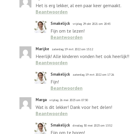
Het is erg lekker, al een paar keer gemaakt.
Beantwoorden
Smakelijck
vrijdag 29 okt 2021 om 20:43
Fijn om te lezen!
Beantwoorden
Marijke
zaterdag 19 mrt 2022 om 15:12
Heerlijk! Alle kinderen vonden het ook heerlijk!!
Beantwoorden
Smakelijck
zaterdag 19 mrt 2022 om 17:26
Fijn!
Beantwoorden
Marga
vrijdag 26 mei 2023 om 07:30
Wat is dit lekker! Dank voor het delen!
Beantwoorden
Smakelijck
dinsdag 30 mei 2023 om 13:52
Fijn om te horen!