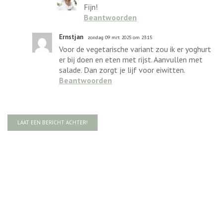
Fijn!
Beantwoorden
Ernstjan
zondag 09 mrt 2025 om 23:15
Voor de vegetarische variant zou ik er yoghurt
er bij doen en eten met rijst. Aanvullen met
salade. Dan zorgt je lijf voor eiwitten.
Beantwoorden
LAAT EEN BERICHT ACHTER!