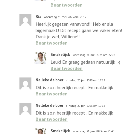
Beantwoorden
Ria
woensdag 31 mei 2023 om 21:42
Heerlijk gegeten vanavond!! Heb er sla
bijgemaakt! Dit recept gaan we vaker eten!
Dank je wel, Williene!!
Beantwoorden
Smakelijck
woensdag 31 mei 2023 om 22:02
Leuk! En graag gedaan natuurlijk :-)
Beantwoorden
Nelleke de boer
dinsdag 20 jun 2023 om 17:18
Dit is zo.n heerlijk recept . En makkelijk
Beantwoorden
Nelleke de boer
dinsdag 20 jun 2023 om 17:18
Dit is zo.n heerlijk recept . En makkelijk
Beantwoorden
Smakelijck
woensdag 21 jun 2023 om 21:45