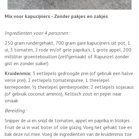
Mix voor kapucijners - Zonder pakjes en zakjes
Ingredienten voor 4 personen:
250 gram rundergehakt, 700 gram gare kapucijners uit pot, 1
ui, 3 tomaten, 2 rode en/of gele paprika’s, 1 grote appel, 200
milliliter groentebouillon (zelfgemaakt of Rapunzel zonder
gist en zonder suiker)
Kruidenmix:
3 eetlepels gedroogde prei (of gebruik een halve
verse prei), 2 eetlepels tomatenpuree, 1 theelepel
kerriepoeder, ½ theelepel gemberpoeder, 2 eetlepels sojasaus
(of gebruik coconut aminos), Keltisch zout en peper naar
smaak
Bereiding:
Snipper de ui en snijd de tomaten, appel en paprika in blokjes.
Fruit de ui in wat boter of olie glazig. Voeg het gehakt toe en
bak deze rul mee. Voeg de ingrediënten van de kruidenmix toe