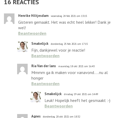
16
REACTIES
Henrike Hiltjesdam
woensdag 24 feb 2021 om 13:15
Gisteren gemaakt. Het was echt heel lekker! Dank je
wel!
Beantwoorden
Smakelijck
donderdag 25 feb 2021 om 17:15
Fijn, dankjewel voor je reactie!
Beantwoorden
Ria Van der lans
maandag 18 okt 2021 om 16:43
Mmmm ga ik maken voor vanavond.....nu al
honger
Beantwoorden
Smakelijck
dinsdag 19 okt 2021 om 14:49
Leuk! Hopelijk heeft het gesmaakt :-)
Beantwoorden
Agnes
donderdag 28 okt 2021 om 18:32