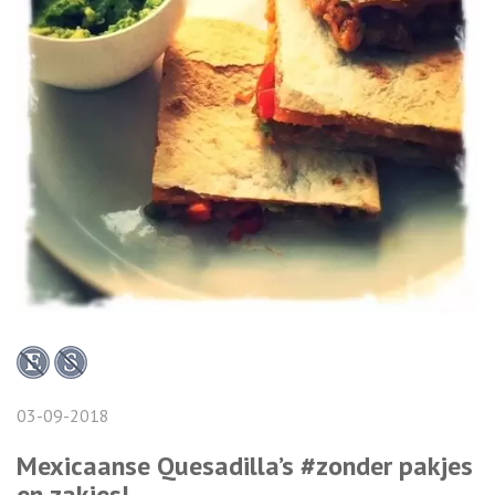
03-09-2018
Mexicaanse Quesadilla’s #zonder pakjes
en zakjes!