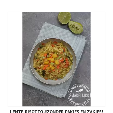
LENTE-RISOTTO #ZONDER PAKJES EN ZAKJES!