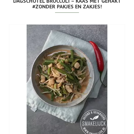
DAGSCHOTEL BROCCOLI – KAAS MET GEHAKT
#ZONDER PAKJES EN ZAKJES!