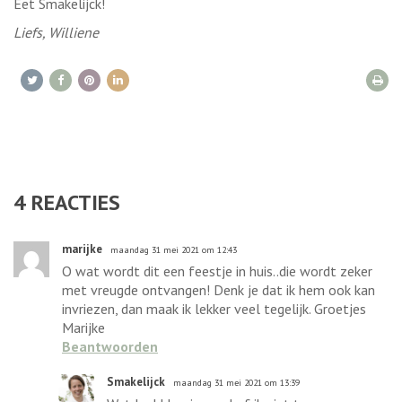
Eet Smakelijck!
Liefs, Williene
4
REACTIES
marijke
maandag 31 mei 2021 om 12:43
O wat wordt dit een feestje in huis..die wordt zeker
met vreugde ontvangen! Denk je dat ik hem ook kan
invriezen, dan maak ik lekker veel tegelijk. Groetjes
Marijke
Beantwoorden
Smakelijck
maandag 31 mei 2021 om 13:39