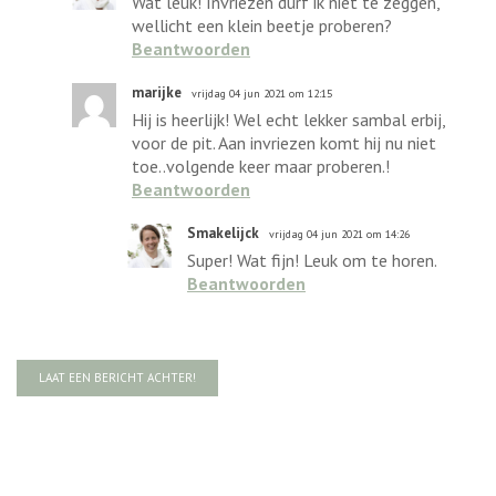
Wat leuk! Invriezen durf ik niet te zeggen,
wellicht een klein beetje proberen?
Beantwoorden
marijke
vrijdag 04 jun 2021 om 12:15
Hij is heerlijk! Wel echt lekker sambal erbij,
voor de pit. Aan invriezen komt hij nu niet
toe..volgende keer maar proberen.!
Beantwoorden
Smakelijck
vrijdag 04 jun 2021 om 14:26
Super! Wat fijn! Leuk om te horen.
Beantwoorden
LAAT EEN BERICHT ACHTER!