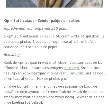
Kip – Saté salade - Zonder pakjes en zakjes
Ingredienten voor ongeveer 250 gram:
1 kipfilet, 6 eetlepels
satésaus
, 50 gram witte of spitskool, 2
eetlepels pinda’s, 1 eetlepel mayonaise of crème fraîche,
optioneel Keltisch zout en peper
Bereiding:
Kook de kipfilet gaar in water of (kippen)bouillon. Laat de kip
afkoelen. Maak de satésaus volgens
dit recept
. Snijd de kool
heel fijn en kook beetgaar in ongeveer 5 minuten. Giet de kool
af en laat afkoelen. Hak de pinda’s grof.
Snijd de kipfilet fijn en meng met de satésaus, de kool, de
pinda’s en de mayonaise of crème fraîche. Maak de salade op
smaak met zout en peper voor zover nodig. Bewaar de salade
in de koeling tot gebruik.