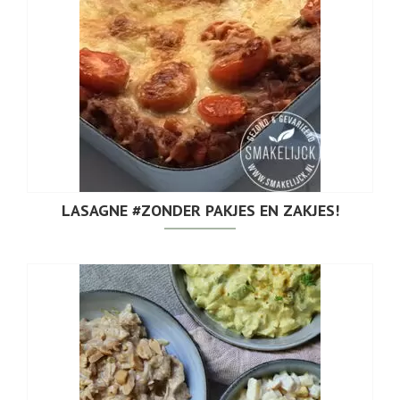
LASAGNE #ZONDER PAKJES EN ZAKJES!