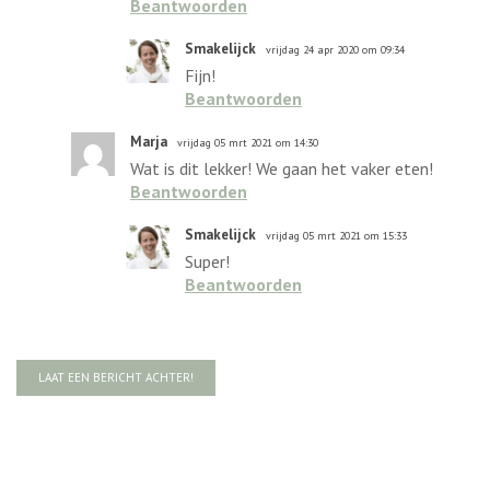
Beantwoorden
Smakelijck
vrijdag 24 apr 2020 om 09:34
Fijn!
Beantwoorden
Marja
vrijdag 05 mrt 2021 om 14:30
Wat is dit lekker! We gaan het vaker eten!
Beantwoorden
Smakelijck
vrijdag 05 mrt 2021 om 15:33
Super!
Beantwoorden
LAAT EEN BERICHT ACHTER!