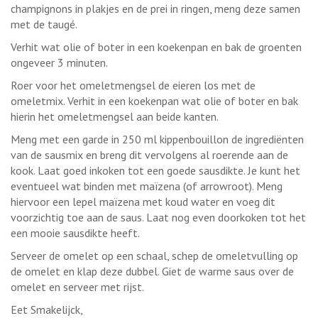
champignons in plakjes en de prei in ringen, meng deze samen
met de taugé.
Verhit wat olie of boter in een koekenpan en bak de groenten
ongeveer 3 minuten.
Roer voor het omeletmengsel de eieren los met de
omeletmix. Verhit in een koekenpan wat olie of boter en bak
hierin het omeletmengsel aan beide kanten.
Meng met een garde in 250 ml kippenbouillon de ingrediënten
van de sausmix en breng dit vervolgens al roerende aan de
kook. Laat goed inkoken tot een goede sausdikte. Je kunt het
eventueel wat binden met maïzena (of arrowroot). Meng
hiervoor een lepel maïzena met koud water en voeg dit
voorzichtig toe aan de saus. Laat nog even doorkoken tot het
een mooie sausdikte heeft.
Serveer de omelet op een schaal, schep de omeletvulling op
de omelet en klap deze dubbel. Giet de warme saus over de
omelet en serveer met rijst.
Eet Smakelijck,