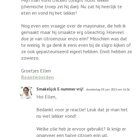
(chemische troep zei hij dan). Nu zat hij heerlijk te
eten en vond hij het lekker!
Nog even een vraagje over de mayonaise, die heb ik
gemaakt maar hij smaakte erg olieachtig. Hoeveel
doe je van citroenzuur enzo erin? Misschien was dat
te weinig. Ik ga denk ik eens even bij de sligro kijken of
ze ook gepasteuriseerd eigeel hebben. Eiwit hebben ze
zowiezo.
Groetjes Ellen
Beantwoorden
Smakelijck E-nummer vrij!
donderdag 03 jan 2013 om 16:36
Hoi Ellen,
Bedankt voor je reactie! Leuk dat je man het
nu wel lekker vond!
Welke olie heb je ervoor gebruikt? Ik knijp er
ongeveer een halve citroen erin uit.