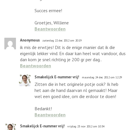
Succes ermee!
Groetjes, Williene
Beantwoorden
Anonymous
zaterdag 22 dec 2012 om 20:19
ik mis de erwtjes! Dit is de enige manier dat ik die
eigenlijk lekker vind. En daar kan heel wat vandoor, dus
dan kom je snel richting je 200 gr per dag..
Beantwoorden
Smakelijck E-nummer vrij!
maandag 24 dec 2012 om 12:29
Zitten die in het originele potje ook? Ik heb
het aan de hand daarvan nl gemaakt! Maar
wel een goed idee, om die erdoor te doen!
Bedankt!
Beantwoorden
Smakelijck E-nummer vrij!
vrijdag 23 nov 2012 om 10:34