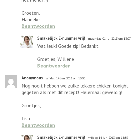
Groeten,
Hanneke
Beantwoorden
Smakelijck E-nummer vrij!
maandag 01 jul 2013 om 13:07
Wat leuk! Goede tip! Bedankt.
Groetjes, Williene
Beantwoorden
Anonymous
vrijdag 14 jun 2013 om 13:52
Nog nooit hebben we zulke lekkere chicken tonight
gegeten als met dit recept! Helemaal geweldig!
Groetjes,
Lisa
Beantwoorden
Smakelijck E-nummer vrij!
vrijdag 14 jun 2013 om 14:35