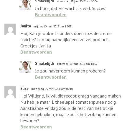
Smakelijck
woensdag 25 jan 2017 om 10:06
Ja hoor, dat verwacht ik wel. Succes!
Beantwoorden
Janita
vrijdag 10 mrt 2017 om 12:05
Hoi, Kan je ook iets anders doen i.p.v. de creme
fraiche? Ik mag namelijk geen zuivel product.
Groetjes, Janita
Beantwoorden
Smakelijck
zaterdag 11 mrt 2017 om 18:57
Je zou haverroom kunnen proberen?
Beantwoorden
Elise
maandag 05 mrt 2018 om 09:10
Hoi Williene, Ik wil dit recept graag vandaag maken.
Nu heb je maar 1 theelepel tomatenpuree nodig.
Aanstaande vrijdag zou ik de rest van het blikje
kunnen gebruiken, maar zou ik het zolang kunnen
bewaren?
Beantwoorden