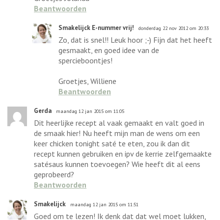
Beantwoorden
Smakelijck E-nummer vrij!
donderdag 22 nov 2012 om 20:33
Zo, dat is snel!! Leuk hoor ;-) Fijn dat het heeft
gesmaakt, en goed idee van de
spercieboontjes!
Groetjes, Williene
Beantwoorden
Gerda
maandag 12 jan 2015 om 11:05
Dit heerlijke recept al vaak gemaakt en valt goed in
de smaak hier! Nu heeft mijn man de wens om een
keer chicken tonight saté te eten, zou ik dan dit
recept kunnen gebruiken en ipv de kerrie zelfgemaakte
satésaus kunnen toevoegen? Wie heeft dit al eens
geprobeerd?
Beantwoorden
Smakelijck
maandag 12 jan 2015 om 11:51
Goed om te lezen! Ik denk dat dat wel moet lukken,