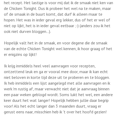
het recept. Het lastige is voor mij dat ik de smaak niet ken van
de Chicken Tonight. Dus ik probeer het wel na te maken, maar
of de smaak in de buurt komt, dat durf ik alleen maar te
hopen. Het was in ieder geval erg lekker, dus of het er wel of
niet op lijkt, het is in ieder geval eetbaar ;-) (anders zou ik het
ook niet durven bloggen...).
Hopelijk valt het in de smaak, en voor degene die de smaak
van de echte Chicken Tonight wel kennen, ik hoor graag of het
er enigzins op lijkt!
Ik krijg inmiddels heel veel aanvragen voor recepten,
ontzettend leuk en ga er vooral mee door, maar ik kan echt
niet beloven in korte tijd deze uit te proberen en te bloggen.
Ik heb inmiddels een lijst aangelegd met alle aanvragen en ik
werk 'm rustig af, maar verwacht niet dat je aanvraag binnen
een paar weken geblogd wordt. Soms lukt het wel, een andere
keer duurt het wat langer! Hopelijk hebben jullie daar begrip
voor! Als het echt langer dan 3 maanden duurt, vraag er
gerust eens naar, misschien heb ik 't over het hoofd gezien!