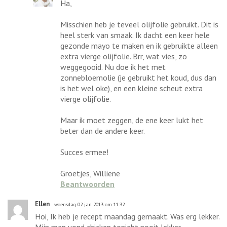
Ha,
Misschien heb je teveel olijfolie gebruikt. Dit is
heel sterk van smaak. Ik dacht een keer hele
gezonde mayo te maken en ik gebruikte alleen
extra vierge olijfolie. Brr, wat vies, zo
weggegooid. Nu doe ik het met
zonnebloemolie (je gebruikt het koud, dus dan
is het wel oke), en een kleine scheut extra
vierge olijfolie.
Maar ik moet zeggen, de ene keer lukt het
beter dan de andere keer.
Succes ermee!
Groetjes, Williene
Beantwoorden
Ellen
woensdag 02 jan 2013 om 11:32
Hoi, Ik heb je recept maandag gemaakt. Was erg lekker.
Mijn man vond chicken tonight nooit lekker