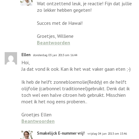
Wat ontzettend leuk, je reactie! Fijn dat jullie
zo lekker hebben gegeten!
Succes met de Hawai!
Groetjes, Williene
Beantwoorden
Ellen
donderdag 03 jan 2013 om 16:44
Hoi,
Ja dat vond ik ook. Kan ik het wat vaker gaan eten ;-)
Ik heb de helft zonnebloemolie(Reddy) en de helft
olijfolie (carbonnel traditioneel)gebruikt. Denk dat ik
toch wel een halve citroen heb gebruikt. Misschien
moet ik het nog eens proberen..
Groetjes Ellen
Beantwoorden
Smakelijck E-nummer vrij!
vrijdag 04 jan 2013 om 15:46