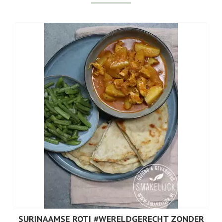
SURINAAMSE ROTI #WERELDGERECHT ZONDER