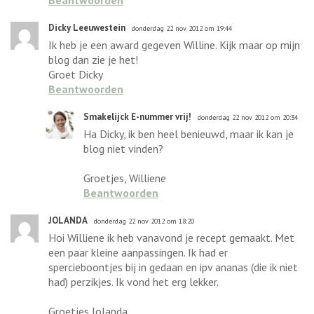
Dicky Leeuwestein
donderdag 22 nov 2012 om 19:44
Ik heb je een award gegeven Willine. Kijk maar op mijn
blog dan zie je het!
Groet Dicky
Beantwoorden
Smakelijck E-nummer vrij!
donderdag 22 nov 2012 om 20:34
Ha Dicky, ik ben heel benieuwd, maar ik kan je
blog niet vinden?
Groetjes, Williene
Beantwoorden
JOLANDA
donderdag 22 nov 2012 om 18:20
Hoi Williene ik heb vanavond je recept gemaakt. Met
een paar kleine aanpassingen. Ik had er
spercieboontjes bij in gedaan en ipv ananas (die ik niet
had) perzikjes. Ik vond het erg lekker.
Groetjes Jolanda