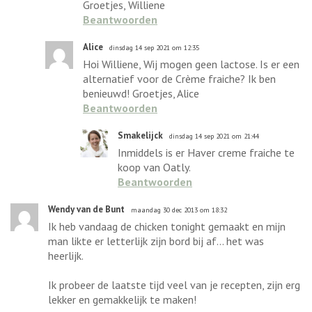
Groetjes, Williene
Beantwoorden
Alice
dinsdag 14 sep 2021 om 12:35
Hoi Williene, Wij mogen geen lactose. Is er een
alternatief voor de Crème fraiche? Ik ben
benieuwd! Groetjes, Alice
Beantwoorden
Smakelijck
dinsdag 14 sep 2021 om 21:44
Inmiddels is er Haver creme fraiche te
koop van Oatly.
Beantwoorden
Wendy van de Bunt
maandag 30 dec 2013 om 18:32
Ik heb vandaag de chicken tonight gemaakt en mijn
man likte er letterlijk zijn bord bij af... het was
heerlijk.
Ik probeer de laatste tijd veel van je recepten, zijn erg
lekker en gemakkelijk te maken!