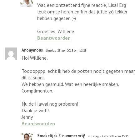
Wat een ontzettend fijne reactie, Lisa! Erg
leuk om te horen en fijn dat jullie zó lekker
hebben gegeten ;-)
Groetjes, Williene
Beantwoorden
Anonymous
dinsdag 23 apr 2013 om 12:28
Hoi Williene,
Toooopppp, echt ik heb de potten nooit gegeten maar
dit is super.
We hebben gesmuld. Wat een heerlijke smaken.
Complimenten.
Nu de Hawai nog proberen!
Dank je wel!!
Jenny
Beantwoorden
Smakelijck E-nummer vrij!
dinsdag 23 apr 2013 om 19:11