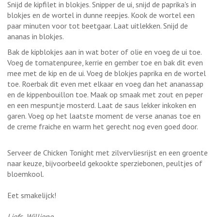
Snijd de kipfilet in blokjes. Snipper de ui, snijd de paprika's in
blokjes en de wortel in dunne reepjes. Kook de wortel een
paar minuten voor tot beetgaar. Laat uitlekken. Snijd de
ananas in blokjes.
Bak de kipblokjes aan in wat boter of olie en voeg de ui toe.
Voeg de tomatenpuree, kerrie en gember toe en bak dit even
mee met de kip en de ui. Voeg de blokjes paprika en de wortel
toe. Roerbak dit even met elkaar en voeg dan het ananassap
en de kippenbouillon toe. Maak op smaak met zout en peper
en een mespuntje mosterd. Laat de saus lekker inkoken en
garen. Voeg op het laatste moment de verse ananas toe en
de creme fraiche en warm het gerecht nog even goed door.
Serveer de Chicken Tonight met zilvervliesrijst en een groente
naar keuze, bijvoorbeeld gekookte sperziebonen, peultjes of
bloemkool.
Eet smakelijck!
Liefs, Williene