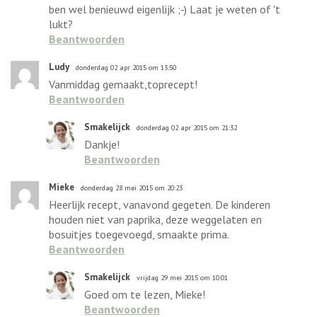
ben wel benieuwd eigenlijk ;-) Laat je weten of 't
lukt?
Beantwoorden
Ludy
donderdag 02 apr 2015 om 13:50
Vanmiddag gemaakt,toprecept!
Beantwoorden
Smakelijck
donderdag 02 apr 2015 om 21:32
Dankje!
Beantwoorden
Mieke
donderdag 28 mei 2015 om 20:23
Heerlijk recept, vanavond gegeten. De kinderen
houden niet van paprika, deze weggelaten en
bosuitjes toegevoegd, smaakte prima.
Beantwoorden
Smakelijck
vrijdag 29 mei 2015 om 10:01
Goed om te lezen, Mieke!
Beantwoorden