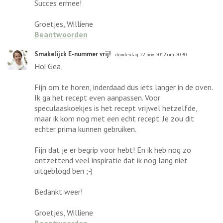
Succes ermee!
Groetjes, Williene
Beantwoorden
Smakelijck E-nummer vrij!
donderdag 22 nov 2012 om 20:30
Hoi Gea,
Fijn om te horen, inderdaad dus iets langer in de oven.
Ik ga het recept even aanpassen. Voor
speculaaskoekjes is het recept vrijwel hetzelfde,
maar ik kom nog met een echt recept. Je zou dit
echter prima kunnen gebruiken.
Fijn dat je er begrip voor hebt! En ik heb nog zo
ontzettend veel inspiratie dat ik nog lang niet
uitgeblogd ben ;-)
Bedankt weer!
Groetjes, Williene
Beantwoorden