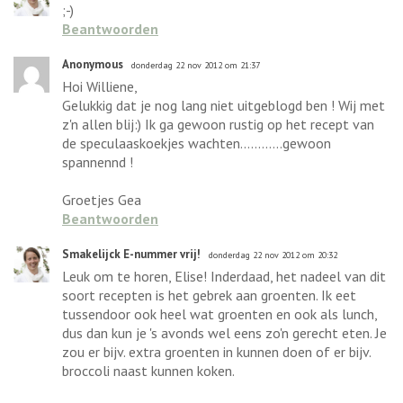
;-)
Beantwoorden
Anonymous
donderdag 22 nov 2012 om 21:37
Hoi Williene,
Gelukkig dat je nog lang niet uitgeblogd ben ! Wij met
z'n allen blij:) Ik ga gewoon rustig op het recept van
de speculaaskoekjes wachten............gewoon
spannennd !
Groetjes Gea
Beantwoorden
Smakelijck E-nummer vrij!
donderdag 22 nov 2012 om 20:32
Leuk om te horen, Elise! Inderdaad, het nadeel van dit
soort recepten is het gebrek aan groenten. Ik eet
tussendoor ook heel wat groenten en ook als lunch,
dus dan kun je 's avonds wel eens zo'n gerecht eten. Je
zou er bijv. extra groenten in kunnen doen of er bijv.
broccoli naast kunnen koken.