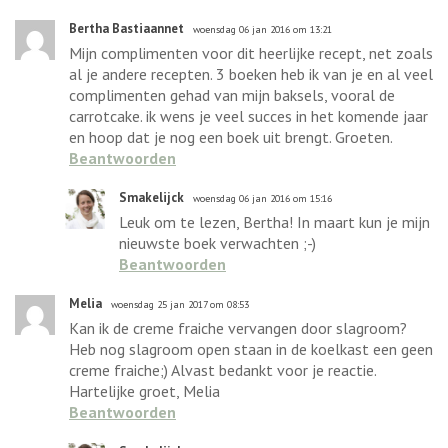
Bertha Bastiaannet
woensdag 06 jan 2016 om 13:21
Mijn complimenten voor dit heerlijke recept, net zoals
al je andere recepten. 3 boeken heb ik van je en al veel
complimenten gehad van mijn baksels, vooral de
carrotcake. ik wens je veel succes in het komende jaar
en hoop dat je nog een boek uit brengt. Groeten.
Beantwoorden
Smakelijck
woensdag 06 jan 2016 om 15:16
Leuk om te lezen, Bertha! In maart kun je mijn
nieuwste boek verwachten ;-)
Beantwoorden
Melia
woensdag 25 jan 2017 om 08:53
Kan ik de creme fraiche vervangen door slagroom?
Heb nog slagroom open staan in de koelkast een geen
creme fraiche;) Alvast bedankt voor je reactie.
Hartelijke groet, Melia
Beantwoorden