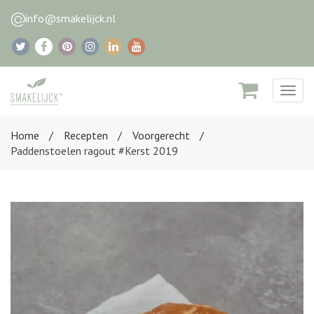
info@smakelijck.nl
Togg
navig
Home
Recepten
Voorgerecht
Paddenstoelen ragout #Kerst 2019