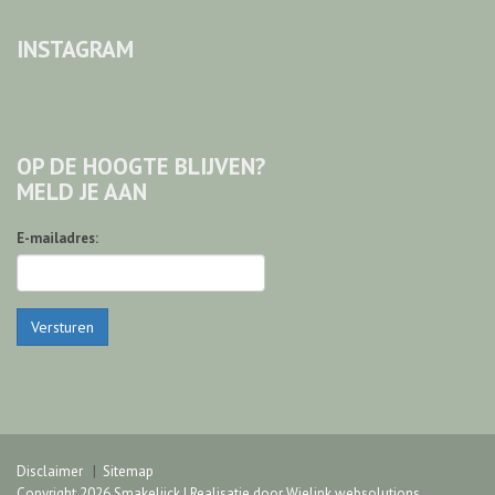
INSTAGRAM
OP DE HOOGTE BLIJVEN?
MELD JE AAN
E-mailadres:
Versturen
Disclaimer
Sitemap
Copyright 2026 Smakelijck | Realisatie door
Wielink websolutions