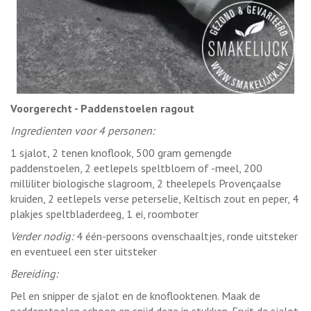
Voorgerecht - Paddenstoelen ragout
Ingredienten voor 4 personen:
1 sjalot, 2 tenen knoflook, 500 gram gemengde
paddenstoelen, 2 eetlepels speltbloem of -meel, 200
milliliter biologische slagroom, 2 theelepels Provençaalse
kruiden, 2 eetlepels verse peterselie, Keltisch zout en peper, 4
plakjes speltbladerdeeg, 1 ei, roomboter
Verder nodig:
4 één-persoons ovenschaaltjes, ronde uitsteker
en eventueel een ster uitsteker
Bereiding:
Pel en snipper de sjalot en de knoflooktenen. Maak de
paddenstoelen schoon en snijd deze in stukken. Fruit de sjalot