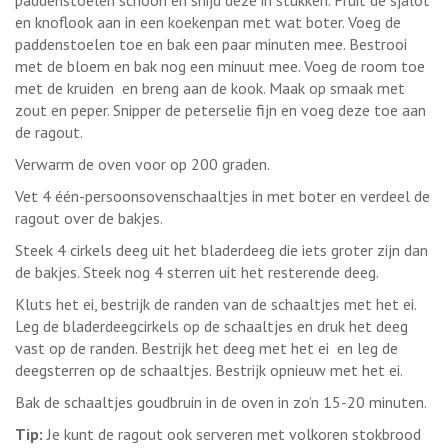
en knoflook aan in een koekenpan met wat boter. Voeg de
paddenstoelen toe en bak een paar minuten mee. Bestrooi
met de bloem en bak nog een minuut mee. Voeg de room toe
met de kruiden en breng aan de kook. Maak op smaak met
zout en peper. Snipper de peterselie fijn en voeg deze toe aan
de ragout.
Verwarm de oven voor op 200 graden.
Vet 4 één-persoonsovenschaaltjes in met boter en verdeel de
ragout over de bakjes.
Steek 4 cirkels deeg uit het bladerdeeg die iets groter zijn dan
de bakjes. Steek nog 4 sterren uit het resterende deeg.
Kluts het ei, bestrijk de randen van de schaaltjes met het ei.
Leg de bladerdeegcirkels op de schaaltjes en druk het deeg
vast op de randen. Bestrijk het deeg met het ei en leg de
deegsterren op de schaaltjes. Bestrijk opnieuw met het ei.
Bak de schaaltjes goudbruin in de oven in zo’n 15-20 minuten.
Tip:
Je kunt de ragout ook serveren met volkoren stokbrood