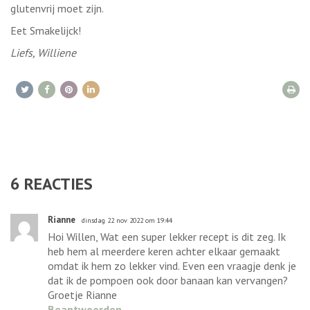
glutenvrij moet zijn.
Eet Smakelijck!
Liefs, Williene
6
REACTIES
Rianne
dinsdag 22 nov 2022 om 19:44
Hoi Willen, Wat een super lekker recept is dit zeg. Ik
heb hem al meerdere keren achter elkaar gemaakt
omdat ik hem zo lekker vind. Even een vraagje denk je
dat ik de pompoen ook door banaan kan vervangen?
Groetje Rianne
Beantwoorden