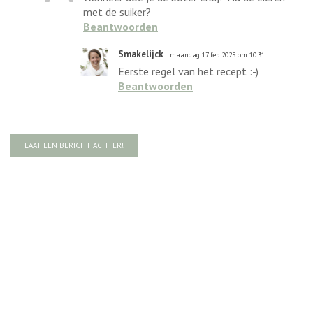
met de suiker?
Beantwoorden
Smakelijck
maandag 17 feb 2025 om 10:31
Eerste regel van het recept :-)
Beantwoorden
LAAT EEN BERICHT ACHTER!