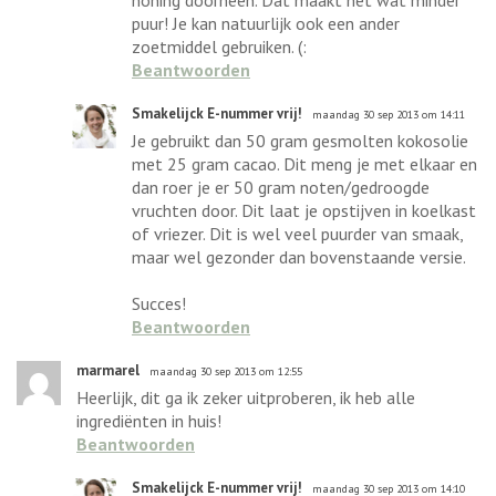
puur! Je kan natuurlijk ook een ander
zoetmiddel gebruiken. (:
Beantwoorden
Smakelijck E-nummer vrij!
maandag 30 sep 2013 om 14:11
Je gebruikt dan 50 gram gesmolten kokosolie
met 25 gram cacao. Dit meng je met elkaar en
dan roer je er 50 gram noten/gedroogde
vruchten door. Dit laat je opstijven in koelkast
of vriezer. Dit is wel veel puurder van smaak,
maar wel gezonder dan bovenstaande versie.
Succes!
Beantwoorden
marmarel
maandag 30 sep 2013 om 12:55
Heerlijk, dit ga ik zeker uitproberen, ik heb alle
ingrediënten in huis!
Beantwoorden
Smakelijck E-nummer vrij!
maandag 30 sep 2013 om 14:10