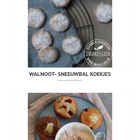
WALNOOT- SNEEUWBAL KOEKJES