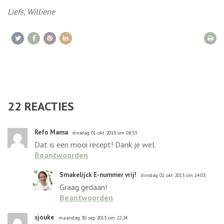
Liefs, Williene
22
REACTIES
Refo Mama
dinsdag 01 okt 2013 om 08:53
Dat is een mooi recept! Dank je wel.
Beantwoorden
Smakelijck E-nummer vrij!
dinsdag 01 okt 2013 om 14:03
Graag gedaan!
Beantwoorden
sjouke
maandag 30 sep 2013 om 22:24