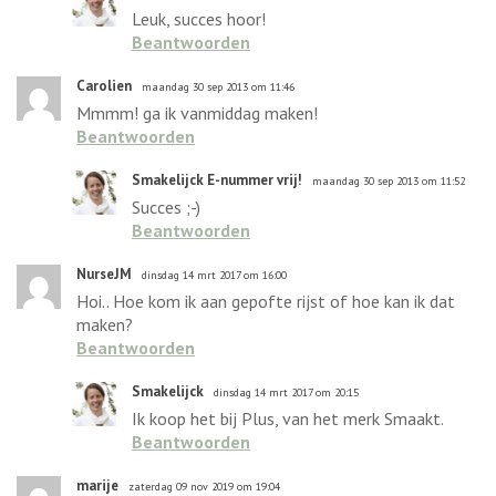
Leuk, succes hoor!
Beantwoorden
Carolien
maandag 30 sep 2013 om 11:46
Mmmm! ga ik vanmiddag maken!
Beantwoorden
Smakelijck E-nummer vrij!
maandag 30 sep 2013 om 11:52
Succes ;-)
Beantwoorden
NurseJM
dinsdag 14 mrt 2017 om 16:00
Hoi.. Hoe kom ik aan gepofte rijst of hoe kan ik dat
maken?
Beantwoorden
Smakelijck
dinsdag 14 mrt 2017 om 20:15
Ik koop het bij Plus, van het merk Smaakt.
Beantwoorden
marije
zaterdag 09 nov 2019 om 19:04