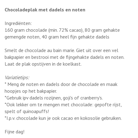
Chocoladeplak met dadels en noten
Ingrediënten:
160 gram chocolade (min. 72% cacao), 80 gram gehakte
gemengde noten, 40 gram heel fijn gehakte dadels
Smelt de chocolade au bain marie. Giet uit over een vel
bakpapier en bestrooi met de fijngehakte dadels en noten.
Laat de plak opstijven in de koelkast.
Variatietips:
* Meng de noten en dadels door de chocolade en maak
hoopjes op het bakpapier.
*Gebruik ipv dadels rozijnen, goji's of cranberry's.
*Ook lekker om te mengen met chocolade: gepofte rijst,
spelt of quinoapuffs!
*I.p.v. chocolade kun je ook cacao en kokosolie gebruiken.
Fijne dag!