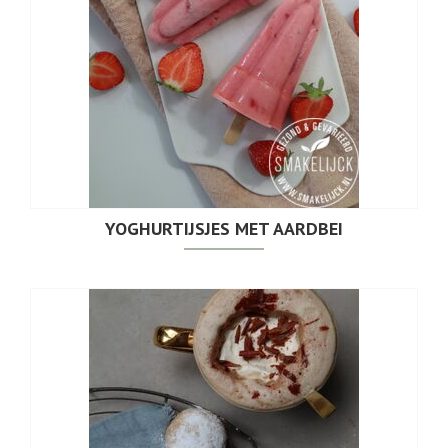
YOGHURTIJSJES MET AARDBEI