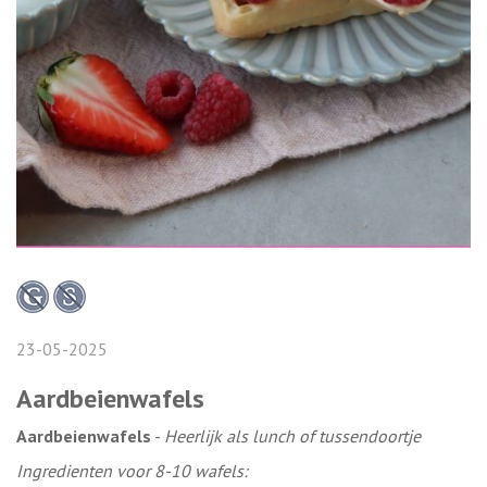
23-05-2025
Aardbeienwafels
Aardbeienwafels
-
Heerlijk als lunch of tussendoortje
Ingredienten voor 8-10 wafels: