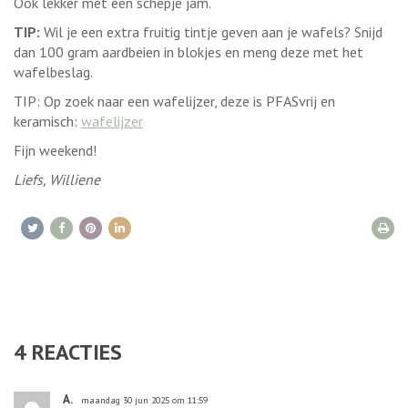
Ook lekker met een schepje jam.
TIP:
Wil je een extra fruitig tintje geven aan je wafels? Snijd
dan 100 gram aardbeien in blokjes en meng deze met het
wafelbeslag.
TIP: Op zoek naar een wafelijzer, deze is PFASvrij en
keramisch:
wafelijzer
Fijn weekend!
Liefs, Williene
4
REACTIES
A.
maandag 30 jun 2025 om 11:59