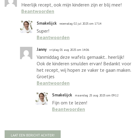
Heerlijk recept, ook mijn kinderen zijn er blij mee!
Beantwoorden
Smakelijck
woensdag 02 jul 2025 om 17:14
Super!
Beantwoorden
Janny
vrijdag 01 aug 2025 om 14:06
Vanmiddag deze wafels gemaakt.. heerlijk!
Ook de kinderen smulden ervan! Bedankt voor
het recept, wij hopen ze vaker te gaan maken.
Groetjes
Beantwoorden
Smakelijck
maandag 25 aug 2025 om 09:12
Fijn om te lezen!
Beantwoorden
LAAT EEN BERICHT ACHTER!