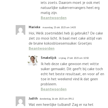
iets zoets. Daarom moet je ook met
natuurlijke suikervervangers heel erg
matig zijn.
Beantwoorden
Marieke
maandag 23 okt 2023 om 14:03
Hoi, Welk zoetmiddel heb jij gebruikt? De cake
ziet zo mooi licht. Ik baal met cake altijd van
de bruine kokosbloesemsuiker. Groetjes
Beantwoorden
Smakelijck
vrijdag 27 okt 2023 om 10:50
Ik heb deze cake gewoon met witte
suiker gemaakt. Dit geeft bij cake toch
echt het beste resultaat, en voor af en
toe in het weekend vind ik dat geen
probleem.
Beantwoorden
Judith
donderdag 26 okt 2023 om 09:12
Wat een heerlijke tulband! Zag er na het