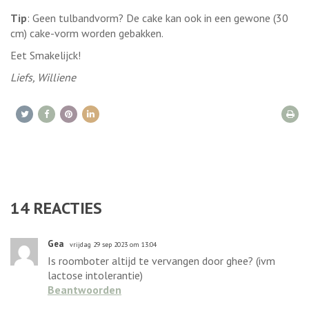
Tip
: Geen tulbandvorm? De cake kan ook in een gewone (30
cm) cake-vorm worden gebakken.
Eet Smakelijck!
Liefs, Williene
14
REACTIES
Gea
vrijdag 29 sep 2023 om 13:04
Is roomboter altijd te vervangen door ghee? (ivm
lactose intolerantie)
Beantwoorden