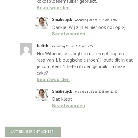
kokosbloesemsuiker gebruikt.
Beantwoorden
Smakelijck
woensdag 04 dec 2024 om 12:07
Dankje! Wij zijn er hier ook dol op :-)
Beantwoorden
Judith
donderdag 11 dec 2025 om 22:55
Hoi Williene, je schrijft in dit recept ‘sap en
rasp van 1 biologische citroen’. Houdt dit in dat
je compleet 1 hele citroen gebruikt in deze
cake?
Beantwoorden
Smakelijck
maandag 15 dec 2025 om 11:40
Dat klopt.
Beantwoorden
LAAT EEN BERICHT ACHTER!