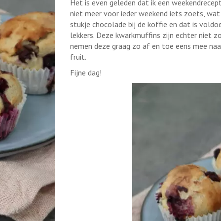
Het is even geleden dat ik een weekendrecept
niet meer voor ieder weekend iets zoets, wat
stukje chocolade bij de koffie en dat is vold
lekkers. Deze kwarkmuffins zijn echter niet z
nemen deze graag zo af en toe eens mee naar 
fruit.
Fijne dag!