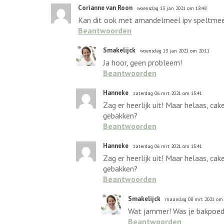
Corianne van Roon
woensdag 13 jan 2021 om 18:48
Kan dit ook met amandelmeel ipv speltmeel
Beantwoorden
Smakelijck
woensdag 13 jan 2021 om 20:11
Ja hoor, geen probleem!
Beantwoorden
Hanneke
zaterdag 06 mrt 2021 om 15:41
Zag er heerlijk uit! Maar helaas, ca
gebakken?
Beantwoorden
Hanneke
zaterdag 06 mrt 2021 om 15:41
Zag er heerlijk uit! Maar helaas, ca
gebakken?
Beantwoorden
Smakelijck
maandag 08 mrt 2021 om 
Wat jammer! Was je bakpoed
Beantwoorden