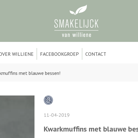
OVER WILLIENE
FACEBOOKGROEP
CONTACT
kmuffins met blauwe bessen!
11-04-2019
Kwarkmuffins met blauwe be