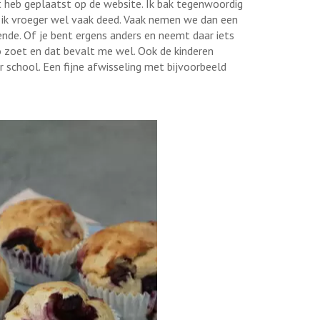
 heb geplaatst op de website. Ik bak tegenwoordig
 ik vroeger wel vaak deed. Vaak nemen we dan een
oende. Of je bent ergens anders en neemt daar iets
o zoet en dat bevalt me wel. Ook de kinderen
school. Een fijne afwisseling met bijvoorbeeld