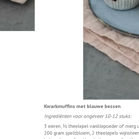
Kwarkmuffins met blauwe bessen
Ingrediënten voor ongeveer 10-12 stuks:
3 eieren, ½ theelepel vanillepoeder of merg u
200 gram speltbloem, 2 theelepels wijnstee