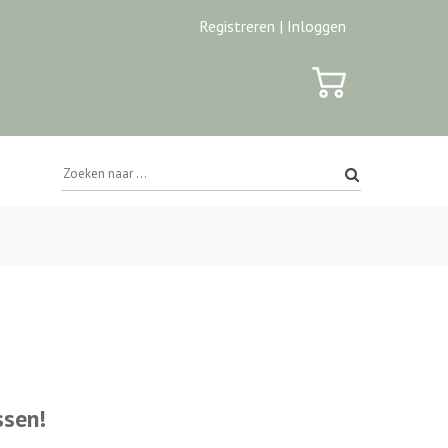
Registreren |
Inloggen
ssen!