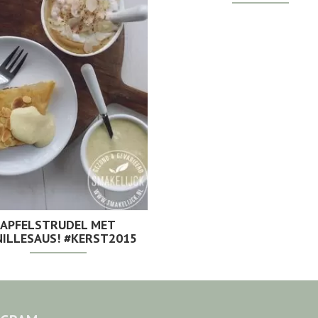
APFELSTRUDEL MET
ILLESAUS! #KERST2015