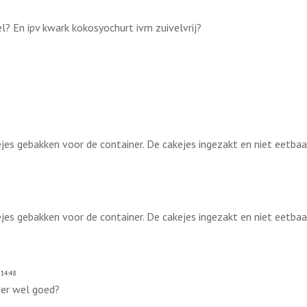
? En ipv kwark kokosyochurt ivm zuivelvrij?
kejes gebakken voor de container. De cakejes ingezakt en niet eetba
kejes gebakken voor de container. De cakejes ingezakt en niet eetba
14:48
er wel goed?