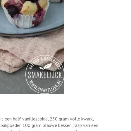
it een half vanillestokje, 250 gram volle kwark,
nbakpoeder, 100 gram blauwe bessen, rasp van een