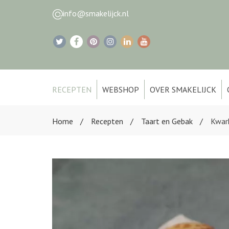
info@smakelijck.nl
RECEPTEN
WEBSHOP
OVER SMAKELIJCK
Home
Recepten
Taart en Gebak
Kwar