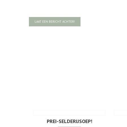
LAAT EEN BERICHT ACHTER!
PREI-SELDERIJSOEP!