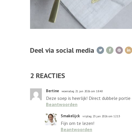
Deel via social media
2
REACTIES
Bertine
woensdag 21 jan 2026 om 18:48
Deze soep is heerlijk! Direct dubbele porti
Beantwoorden
Smakelijck
vrijdag 23 jan 2026 om 12:13
Fijn om te lezen!
Beantwoorden