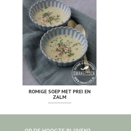
ROMIGE SOEP MET PREI EN
ZALM
OP DE HOOGTE BLIJVEN?