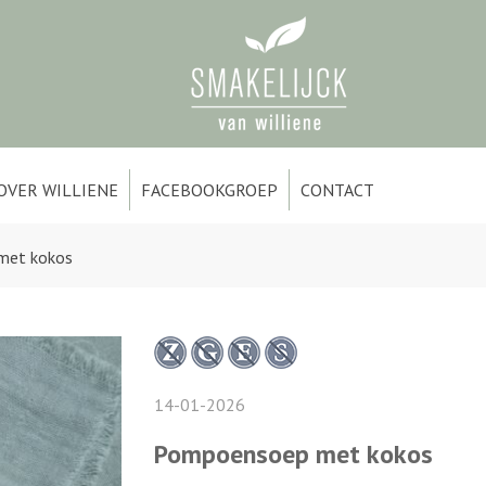
OVER WILLIENE
FACEBOOKGROEP
CONTACT
met kokos
14-01-2026
Pompoensoep met kokos