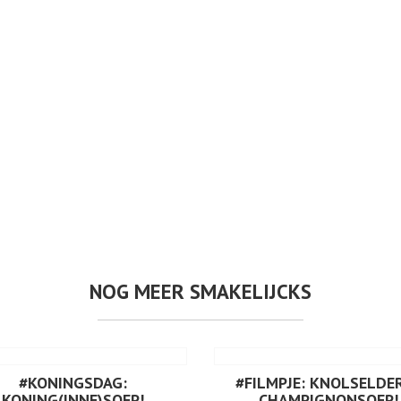
NOG MEER SMAKELIJCKS
#KONINGSDAG:
#FILMPJE: KNOLSELDER
KONING(INNE)SOEP!
CHAMPIGNONSOEP!