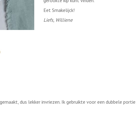
gerookte kip kunt vinden.
Eet Smakelijck!
Liefs, Williene
e gemaakt, dus lekker invriezen. Ik gebruikte voor een dubbele por