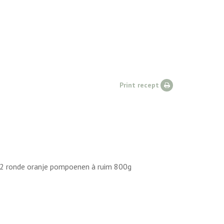
Print recept
tie 2 ronde oranje pompoenen à ruim 800g