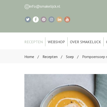
info@smakelijck.nl
RECEPTEN
WEBSHOP
OVER SMAKELIJCK
Home
Recepten
Soep
Pompoensoep 