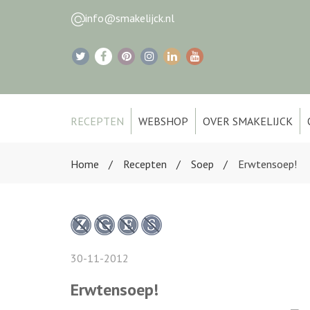
info@smakelijck.nl
RECEPTEN
WEBSHOP
OVER SMAKELIJCK
Home
Recepten
Soep
Erwtensoep!
30-11-2012
Erwtensoep!