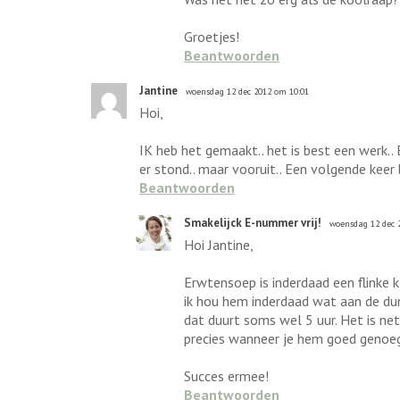
Groetjes!
Beantwoorden
Jantine
woensdag 12 dec 2012 om 10:01
Hoi,
IK heb het gemaakt.. het is best een werk..
er stond.. maar vooruit.. Een volgende keer b
Beantwoorden
Smakelijck E-nummer vrij!
woensdag 12 dec 
Hoi Jantine,
Erwtensoep is inderdaad een flinke k
ik hou hem inderdaad wat aan de dun
dat duurt soms wel 5 uur. Het is net
precies wanneer je hem goed genoeg
Succes ermee!
Beantwoorden