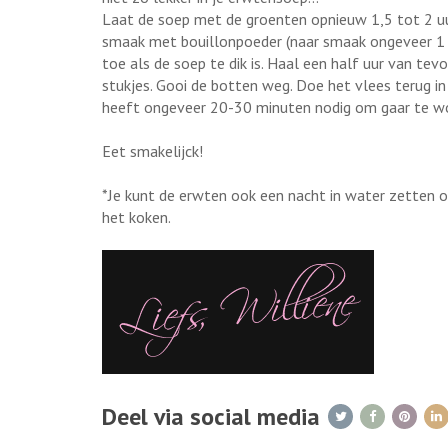
Laat de soep met de groenten opnieuw 1,5 tot 2 u
smaak met bouillonpoeder (naar smaak ongeveer 1 a
toe als de soep te dik is. Haal een half uur van tevo
stukjes. Gooi de botten weg. Doe het vlees terug i
heeft ongeveer 20-30 minuten nodig om gaar te w
Eet smakelijck!
*Je kunt de erwten ook een nacht in water zetten o
het koken.
Deel via social media