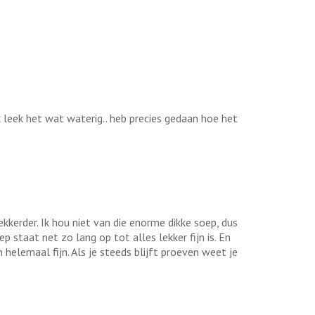
k leek het wat waterig.. heb precies gedaan hoe het
ekkerder. Ik hou niet van die enorme dikke soep, dus
staat net zo lang op tot alles lekker fijn is. En
helemaal fijn. Als je steeds blijft proeven weet je