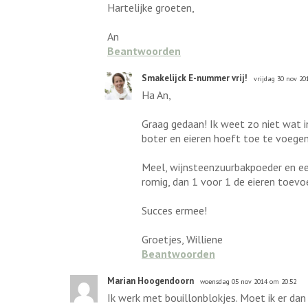
Hartelijke groeten,
An
Beantwoorden
Smakelijck E-nummer vrij!
vrijdag 30 nov 20
Ha An,
Graag gedaan! Ik weet zo niet wat in
boter en eieren hoeft toe te voegen
Meel, wijnsteenzuurbakpoeder en ee
romig, dan 1 voor 1 de eieren toevo
Succes ermee!
Groetjes, Williene
Beantwoorden
Marian Hoogendoorn
woensdag 05 nov 2014 om 20:52
Ik werk met bouillonblokjes. Moet ik er dan