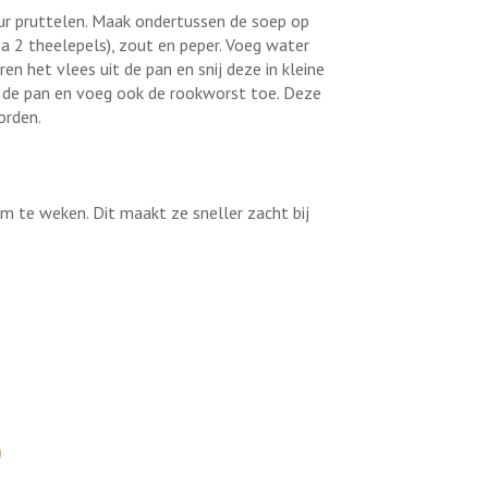
ur pruttelen. Maak ondertussen de soep op
 2 theelepels), zout en peper. Voeg water
ren het vlees uit de pan en snij deze in kleine
n de pan en voeg ook de rookworst toe. Deze
orden.
m te weken. Dit maakt ze sneller zacht bij