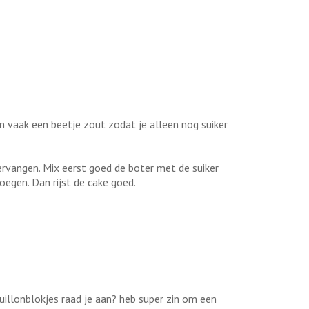
en vaak een beetje zout zodat je alleen nog suiker
rvangen. Mix eerst goed de boter met de suiker
egen. Dan rijst de cake goed.
uillonblokjes raad je aan? heb super zin om een