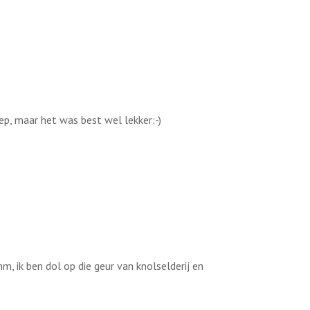
ep, maar het was best wel lekker:-)
, ik ben dol op die geur van knolselderij en