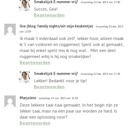
Smakelijck E-nummer vrij!
maandag 02 dec 2013 om 17:30
Succes, Gea!
Beantwoorden
Ilse (blog: family nights/uit mijn keukentje)
maandag 02 dec 2013
om 13:59
Ik maak 't inderdaad ook zelf, lekker hoor, alleen maak
ik 't van volkoren en roggemeel. Spelt ook al gemaakt,
maar bij enkel spelt mis ik nog wat... Met een deel
roggemeel erbij is hij nog smakelijker!
Beantwoorden
Smakelijck E-nummer vrij!
maandag 02 dec 2013 om 17:29
Lekker! Bedankt voor je tip!
Beantwoorden
Marjolein
zaterdag 14 nov 2015 om 21:38
Deze lekkere taai-taai gemaakt. In het begin zijn ze
lekker taai, masr na een paar uur worden ze hard. Is
daar een oplossing voor?
Beantwoorden