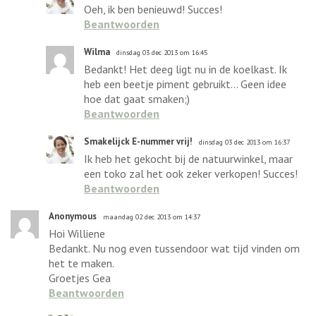
Oeh, ik ben benieuwd! Succes!
Beantwoorden
Wilma
dinsdag 03 dec 2013 om 16:45
Bedankt! Het deeg ligt nu in de koelkast. Ik
heb een beetje piment gebruikt... Geen idee
hoe dat gaat smaken;)
Beantwoorden
Smakelijck E-nummer vrij!
dinsdag 03 dec 2013 om 16:37
Ik heb het gekocht bij de natuurwinkel, maar
een toko zal het ook zeker verkopen! Succes!
Beantwoorden
Anonymous
maandag 02 dec 2013 om 14:37
Hoi Williene
Bedankt. Nu nog even tussendoor wat tijd vinden om
het te maken.
Groetjes Gea
Beantwoorden