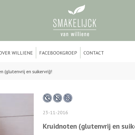
OVER WILLIENE
FACEBOOKGROEP
CONTACT
 (glutenvrij en suikervrij)!
23-11-2016
Kruidnoten (glutenvrij en suike