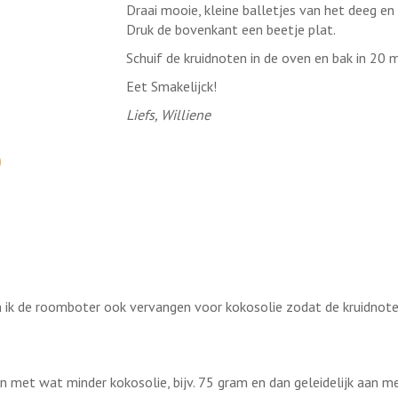
Draai mooie, kleine balletjes van het deeg en
Druk de bovenkant een beetje plat.
Schuif de kruidnoten in de oven en bak in 20 m
Eet Smakelijck!
Liefs, Williene
Kan ik de roomboter ook vervangen voor kokosolie zodat de kruidnote
nen met wat minder kokosolie, bijv. 75 gram en dan geleidelijk aan 