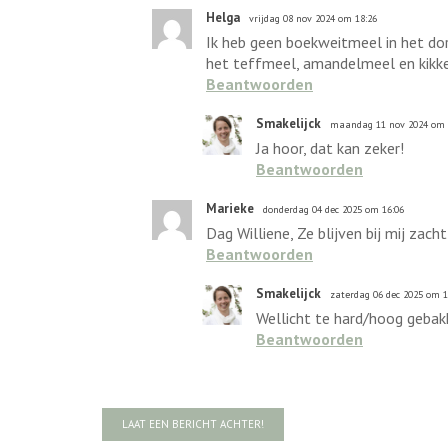
Helga
vrijdag 08 nov 2024 om 18:26
Ik heb geen boekweitmeel in het d
het teffmeel, amandelmeel en kikk
Beantwoorden
Smakelijck
maandag 11 nov 2024 om 
Ja hoor, dat kan zeker!
Beantwoorden
Marieke
donderdag 04 dec 2025 om 16:06
Dag Williene, Ze blijven bij mij zach
Beantwoorden
Smakelijck
zaterdag 06 dec 2025 om 1
Wellicht te hard/hoog gebakk
Beantwoorden
LAAT EEN BERICHT ACHTER!