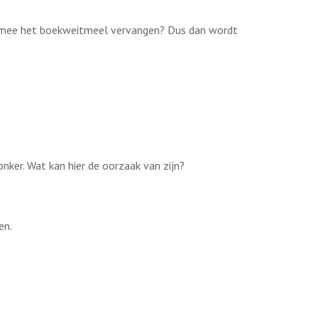
aarmee het boekweitmeel vervangen? Dus dan wordt
onker. Wat kan hier de oorzaak van zijn?
en.