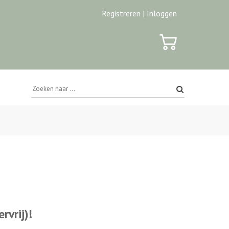
Registreren |
Inloggen
rvrij)!