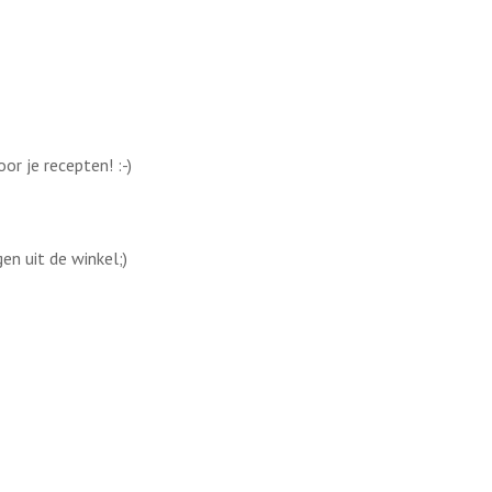
r je recepten! :-)
en uit de winkel;)