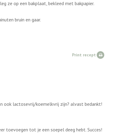
 leg ze op een bakplaat, bekleed met bakpapier.
inuten bruin en gaar.
Print recept
n ook lactosevrij/koemelkvrij zijn? alvast bedankt!
meer toevoegen tot je een soepel deeg hebt. Succes!