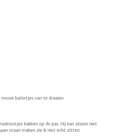
 mooie balletjes van te draaien.
ruidnootjes bakken op de pas. Hij kan alleen niet
an staan maken zie ik niet echt zitten.