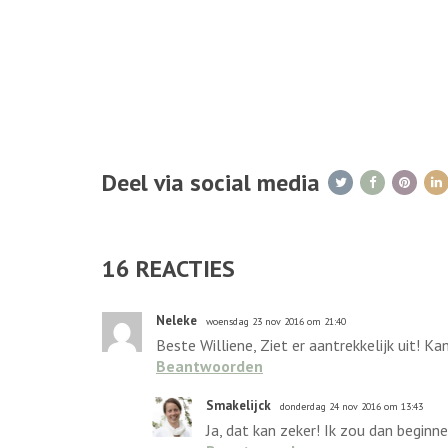
Deel via social media
16
REACTIES
Neleke
woensdag 23 nov 2016 om 21:40
Beste Williene, Ziet er aantrekkelijk uit! 
Beantwoorden
Smakelijck
donderdag 24 nov 2016 om 13:43
Ja, dat kan zeker! Ik zou dan begin