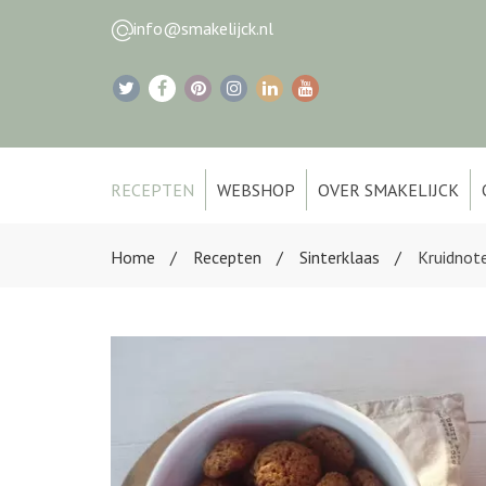
info@smakelijck.nl
RECEPTEN
WEBSHOP
OVER SMAKELIJCK
Home
Recepten
Sinterklaas
Kruidnoten