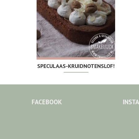
SPECULAAS-KRUIDNOTENSLOF!
FACEBOOK
INST