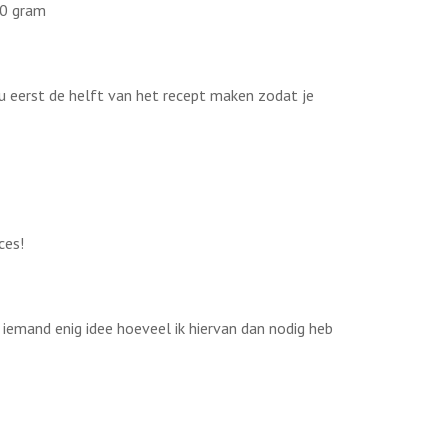
50 gram
 eerst de helft van het recept maken zodat je
ces!
t iemand enig idee hoeveel ik hiervan dan nodig heb