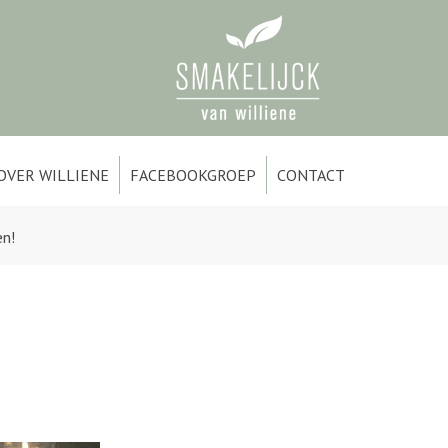
OVER WILLIENE
FACEBOOKGROEP
CONTACT
en!