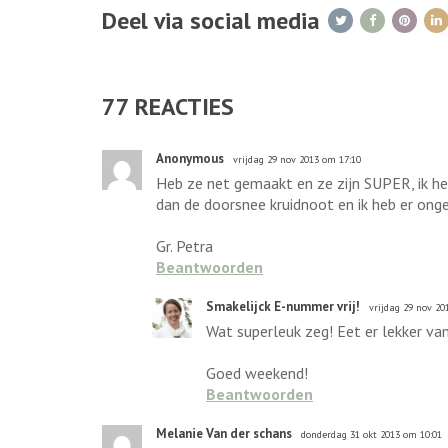
Deel via social media
77
REACTIES
Anonymous
vrijdag 29 nov 2013 om 17:10
Heb ze net gemaakt en ze zijn SUPER, ik he
dan de doorsnee kruidnoot en ik heb er onge
Gr. Petra
Beantwoorden
Smakelijck E-nummer vrij!
vrijdag 29 nov 20
Wat superleuk zeg! Eet er lekker van
Goed weekend!
Beantwoorden
Melanie Van der schans
donderdag 31 okt 2013 om 10:01