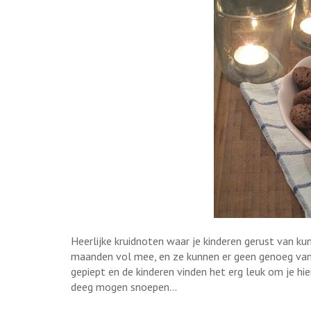
Heerlijke kruidnoten waar je kinderen gerust van ku
maanden vol mee, en ze kunnen er geen genoeg van k
gepiept en de kinderen vinden het erg leuk om je hie
deeg mogen snoepen...