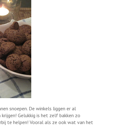
nnen snoepen. De winkels liggen er al
rijgen! Gelukkig is het zelf bakken zo
rbij te helpen! Vooral als ze ook wat van het