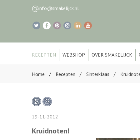
info@smakelijck.nl
RECEPTEN
WEBSHOP
OVER SMAKELIJCK
Home
Recepten
Sinterklaas
Kruidnot
19-11-2012
Kruidnoten!