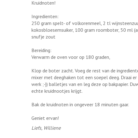
Kruidnoten!
Ingredienten:
250 gram spelt- of volkorenmeel, 2 tl wijnsteenz
kokosbloesemsuiker, 100 gram roomboter, 50 ml (am
snufje zout
Bereiding:
Verwarm de oven voor op 180 graden,
Klop de boter zacht. Voeg de rest van de ingredie
mixer met deeghaken tot een soepel deeg. Draai er 
werk ;-)) balletjes van en leg deze op bakpapier. D
echte kruidnootjes krijgt.
Bak de kruidnoten in ongeveer 18 minuten gaar.
Geniet ervan!
Liefs, Williene