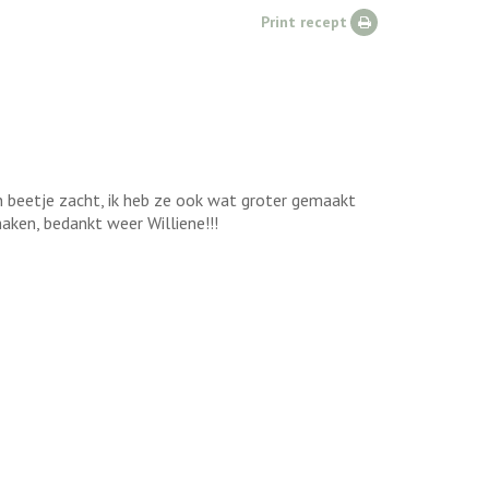
Print recept
n beetje zacht, ik heb ze ook wat groter gemaakt
aken, bedankt weer Williene!!!