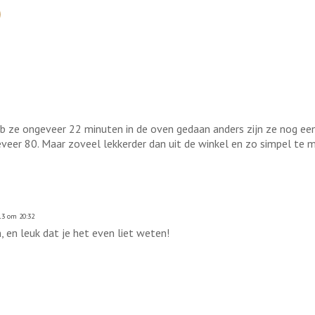
b ze ongeveer 22 minuten in de oven gedaan anders zijn ze nog ee
veer 80. Maar zoveel lekkerder dan uit de winkel en zo simpel te m
13 om 20:32
, en leuk dat je het even liet weten!