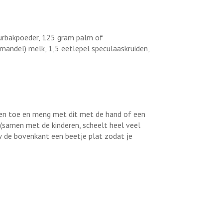
uurbakpoeder, 125 gram palm of
andel) melk, 1,5 eetlepel speculaaskruiden,
nten toe en meng met dit met de hand of een
(samen met de kinderen, scheelt heel veel
uw de bovenkant een beetje plat zodat je