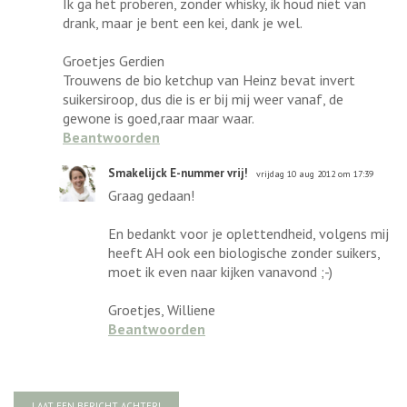
Ik ga het proberen, zonder whisky, ik houd niet van
drank, maar je bent een kei, dank je wel.
Groetjes Gerdien
Trouwens de bio ketchup van Heinz bevat invert
suikersiroop, dus die is er bij mij weer vanaf, de
gewone is goed,raar maar waar.
Beantwoorden
Smakelijck E-nummer vrij!
vrijdag 10 aug 2012 om 17:39
Graag gedaan!
En bedankt voor je oplettendheid, volgens mij
heeft AH ook een biologische zonder suikers,
moet ik even naar kijken vanavond ;-)
Groetjes, Williene
Beantwoorden
LAAT EEN BERICHT ACHTER!