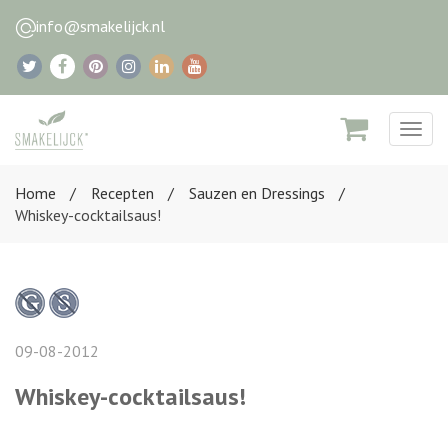
info@smakelijck.nl
Togg
navig
Home
Recepten
Sauzen en Dressings
Whiskey-cocktailsaus!
09-08-2012
Whiskey-cocktailsaus!