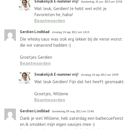
Smakelijck E-nummer vrij!
donderdag 24 jan 2013 om 10:58
Wat leuk, Gerdien! Je hebt wel echt je
favorieten he, haha!
Beantwoorden
Gerdien Lindblad
dinsdag 18 sep 2012 om 18:13
Die whisky saus was ook erg lekker bij de verse worst
die we vanavond hadden:-)
Groetjes Gerdien
Beantwoorden
Smakelijck E-nummer vrij!
dinsdag 18 sep 2012 om 19:09
Wat leuk Gerdien! Fijn dat het heeft gesmaakt.
Groetjes, Williene
Beantwoorden
Gerdien Lindblad
donderdag 09 aug 2012 om 15:48
Dank je wel Williene, heb zaterdag een barbecuefeest
en ik smokkel mijn eigen sausjes mee:-)