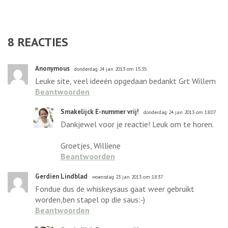
8
REACTIES
Anonymous
donderdag 24 jan 2013 om 15:35
Leuke site, veel ideeén opgedaan bedankt Grt Willem
Beantwoorden
Smakelijck E-nummer vrij!
donderdag 24 jan 2013 om 18:07
Dankjewel voor je reactie! Leuk om te horen.
Groetjes, Williene
Beantwoorden
Gerdien Lindblad
woensdag 23 jan 2013 om 18:37
Fondue dus de whiskeysaus gaat weer gebruikt
worden,ben stapel op die saus:-)
Beantwoorden