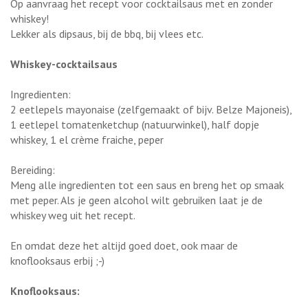
Op aanvraag het recept voor cocktailsaus met en zonder
whiskey!
Lekker als dipsaus, bij de bbq, bij vlees etc.
Whiskey-cocktailsaus
Ingredienten:
2 eetlepels mayonaise (zelfgemaakt of bijv. Belze Majoneis),
1 eetlepel tomatenketchup (natuurwinkel), half dopje
whiskey, 1 el crème fraiche, peper
Bereiding:
Meng alle ingredienten tot een saus en breng het op smaak
met peper. Als je geen alcohol wilt gebruiken laat je de
whiskey weg uit het recept.
En omdat deze het altijd goed doet, ook maar de
knoflooksaus erbij ;-)
Knoflooksaus: