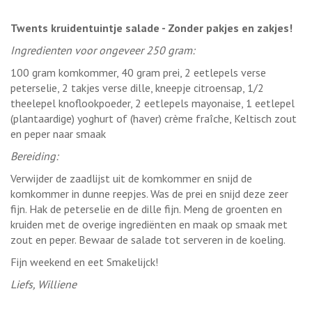
Twents kruidentuintje salade - Zonder pakjes en zakjes!
Ingredienten voor ongeveer 250 gram:
100 gram komkommer, 40 gram prei, 2 eetlepels verse
peterselie, 2 takjes verse dille, kneepje citroensap, 1/2
theelepel knoflookpoeder, 2 eetlepels mayonaise, 1 eetlepel
(plantaardige) yoghurt of (haver) crème fraîche, Keltisch zout
en peper naar smaak
Bereiding:
Verwijder de zaadlijst uit de komkommer en snijd de
komkommer in dunne reepjes. Was de prei en snijd deze zeer
fijn. Hak de peterselie en de dille fijn. Meng de groenten en
kruiden met de overige ingrediënten en maak op smaak met
zout en peper. Bewaar de salade tot serveren in de koeling.
Fijn weekend en eet Smakelijck!
Liefs, Williene