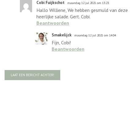
Cobi Fuijkschot
maandag 12 jul 2021 om 13:23
Hallo Williene, We hebben gesmuld van deze
heerlijke salade. Gert. Cobi.
Beantwoorden
Smakelijck
maandag 12 jul 2021 om 14:04
Fijn, Cobi!
Beantwoorden
LAAT EEN BERICHT ACHTER!