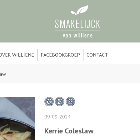
OVER WILLIENE
FACEBOOKGROEP
CONTACT
law
09-09-2024
Kerrie Coleslaw