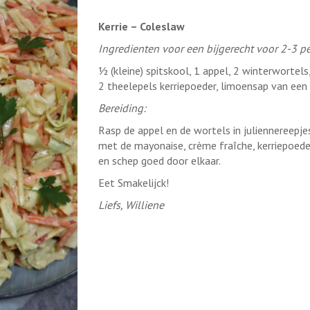
Kerrie – Coleslaw
Ingredienten voor een bijgerecht voor 2-3 p
½ (kleine) spitskool, 1 appel, 2 winterwortel
2 theelepels kerriepoeder, limoensap van een
Bereiding:
Rasp de appel en de wortels in juliennereepjes
met de mayonaise, crème fraîche, kerriepoed
en schep goed door elkaar.
Eet Smakelijck!
Liefs, Williene