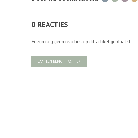
0
REACTIES
Er zijn nog geen reacties op dit artikel geplaatst.
LAAT EEN BERICHT ACHTER!