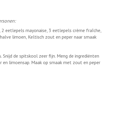
ersonen:
s, 2 eetlepels mayonaise, 3 eetlepels crème fraîche,
 halve limoen, Keltisch zout en peper naar smaak
. Snijd de spitskool zeer fijn. Meng de ingrediënten
er en limoensap. Maak op smaak met zout en peper