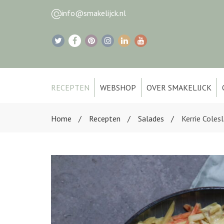
info@smakelijck.nl
RECEPTEN
WEBSHOP
OVER SMAKELIJCK
Home
Recepten
Salades
Kerrie Coles