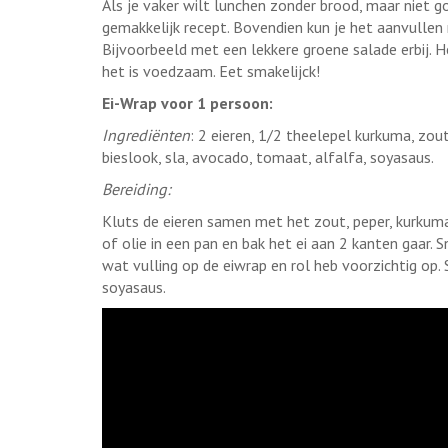
Als je vaker wilt lunchen zonder brood, maar niet g
gemakkelijk recept. Bovendien kun je het aanvullen 
Bijvoorbeeld met een lekkere groene salade erbij. He
het is voedzaam. Eet smakelijck!
Ei-Wrap voor 1 persoon:
Ingrediënten
: 2 eieren, 1/2 theelepel kurkuma, zou
bieslook, sla, avocado, tomaat, alfalfa, soyasaus.
Bereiding:
Kluts de eieren samen met het zout, peper, kurkum
of olie in een pan en bak het ei aan 2 kanten gaar. 
wat vulling op de eiwrap en rol heb voorzichtig op
soyasaus.