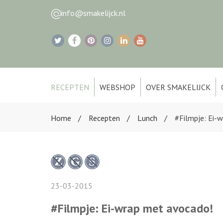
info@smakelijck.nl
RECEPTEN
WEBSHOP
OVER SMAKELIJCK
Home
Recepten
Lunch
#Filmpje: Ei-
23-03-2015
#Filmpje: Ei-wrap met avocado!