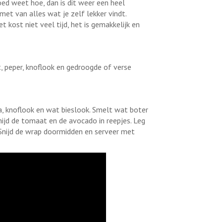
oed weet hoe, dan is dit weer een heel
met van alles wat je zelf lekker vindt.
t kost niet veel tijd, het is gemakkelijk en
t, peper, knoflook en gedroogde of verse
a, knoflook en wat bieslook. Smelt wat boter
Snijd de tomaat en de avocado in reepjes. Leg
. Snijd de wrap doormidden en serveer met