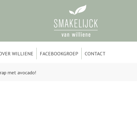
OVER WILLIENE
FACEBOOKGROEP
CONTACT
wrap met avocado!