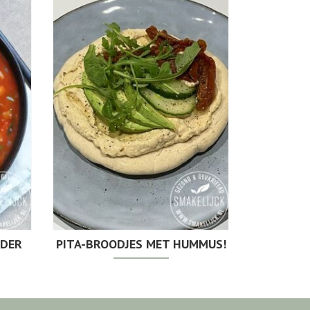
NDER
PITA-BROODJES MET HUMMUS!