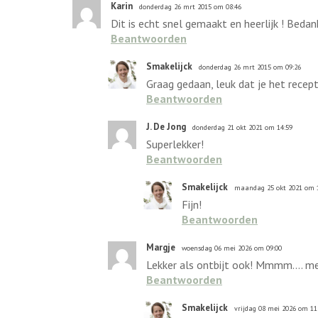
Karin
donderdag 26 mrt 2015 om 08:46
Dit is echt snel gemaakt en heerlijk ! Bedan
Beantwoorden
Smakelijck
donderdag 26 mrt 2015 om 09:26
Graag gedaan, leuk dat je het recep
Beantwoorden
J. De Jong
donderdag 21 okt 2021 om 14:59
Superlekker!
Beantwoorden
Smakelijck
maandag 25 okt 2021 om 
Fijn!
Beantwoorden
Margje
woensdag 06 mei 2026 om 09:00
Lekker als ontbijt ook! Mmmm.... me
Beantwoorden
Smakelijck
vrijdag 08 mei 2026 om 11