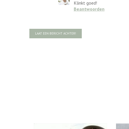
Klinkt goed!
Beantwoorden
LAAT EEN BERICHT ACHTER!