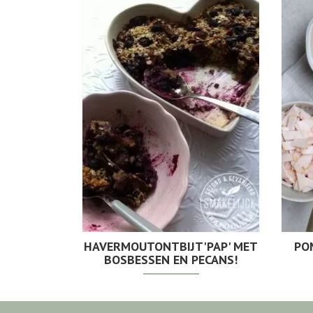
HAVERMOUTONTBIJT'PAP' MET
PO
BOSBESSEN EN PECANS!