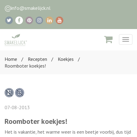
info@smakelijck.nl
Togg
navig
Home
Recepten
Koekjes
Roomboter koekjes!
07-08-2013
Roomboter koekjes!
Het is vakantie, het warme weer is een beetje voorbij, dus tijd