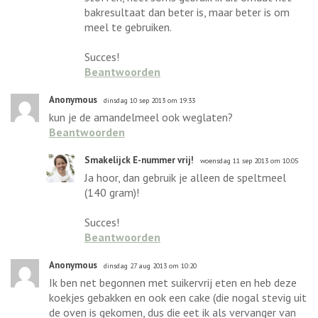
bakresultaat dan beter is, maar beter is om
meel te gebruiken.
Succes!
Beantwoorden
Anonymous
dinsdag 10 sep 2013 om 19:33
kun je de amandelmeel ook weglaten?
Beantwoorden
Smakelijck E-nummer vrij!
woensdag 11 sep 2013 om 10:05
Ja hoor, dan gebruik je alleen de speltmeel
(140 gram)!
Succes!
Beantwoorden
Anonymous
dinsdag 27 aug 2013 om 10:20
Ik ben net begonnen met suikervrij eten en heb deze
koekjes gebakken en ook een cake (die nogal stevig uit
de oven is gekomen, dus die eet ik als vervanger van