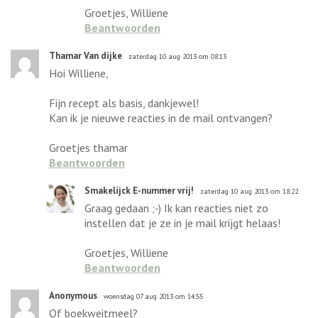
Groetjes, Williene
Beantwoorden
Thamar Van dijke
zaterdag 10 aug 2013 om 08:13
Hoi Williene,
Fijn recept als basis, dankjewel!
Kan ik je nieuwe reacties in de mail ontvangen?
Groetjes thamar
Beantwoorden
Smakelijck E-nummer vrij!
zaterdag 10 aug 2013 om 18:22
Graag gedaan ;-) Ik kan reacties niet zo
instellen dat je ze in je mail krijgt helaas!
Groetjes, Williene
Beantwoorden
Anonymous
woensdag 07 aug 2013 om 14:55
Of boekweitmeel?