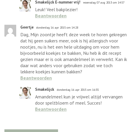
Smakelijck E-nummer vrij!
woensdag 07 aug 2013 om 14:57
Leuk! Veel bakplezier!
Beantwoorden
Geertje
donderdag 16 apr 2015 om 14:28
Dag, Mijn zoontje heeft deze week te horen gekregen
dat hij geen suikers meer, ook is hij allergisch voor
nootjes, nu is het een hele uitdaging om voor hem
bijvoorbeeld koekjes te bakken, Nu heb ik dit recept
gezien maar er is ook amandelmeel in verwerkt. Kan ik
daar wat anders voor gebruiken zodat we toch
lekkere koekjes kunnen bakken?
Beantwoorden
Smakelijck
donderdag 16 apr 2015 om 16:55
Amandelmeel kun je vrijwel altijd vervangen
door speltbloem of meel. Succes!
Beantwoorden