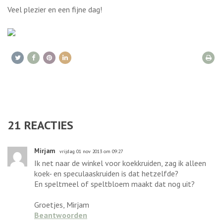
Veel plezier en een fijne dag!
21
REACTIES
Mirjam
vrijdag 01 nov 2013 om 09:27
Ik net naar de winkel voor koekkruiden, zag ik alleen
koek- en speculaaskruiden is dat hetzelfde?
En speltmeel of speltbloem maakt dat nog uit?
Groetjes, Mirjam
Beantwoorden