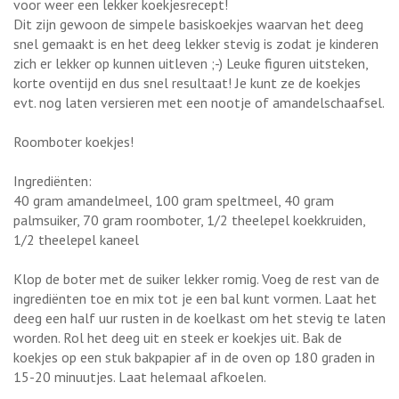
voor weer een lekker koekjesrecept!
Dit zijn gewoon de simpele basiskoekjes waarvan het deeg
snel gemaakt is en het deeg lekker stevig is zodat je kinderen
zich er lekker op kunnen uitleven ;-) Leuke figuren uitsteken,
korte oventijd en dus snel resultaat! Je kunt ze de koekjes
evt. nog laten versieren met een nootje of amandelschaafsel.
Roomboter koekjes!
Ingrediënten:
40 gram amandelmeel, 100 gram speltmeel, 40 gram
palmsuiker, 70 gram roomboter, 1/2 theelepel koekkruiden,
1/2 theelepel kaneel
Klop de boter met de suiker lekker romig. Voeg de rest van de
ingrediënten toe en mix tot je een bal kunt vormen. Laat het
deeg een half uur rusten in de koelkast om het stevig te laten
worden. Rol het deeg uit en steek er koekjes uit. Bak de
koekjes op een stuk bakpapier af in de oven op 180 graden in
15-20 minuutjes. Laat helemaal afkoelen.