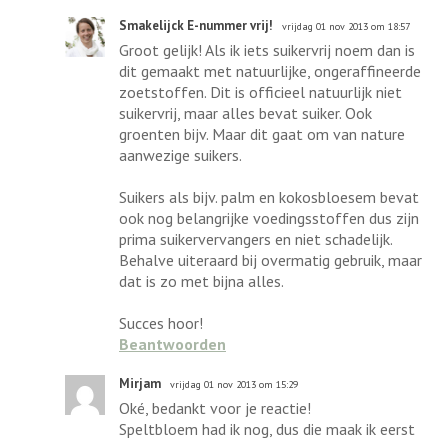
Smakelijck E-nummer vrij!
vrijdag 01 nov 2013 om 18:57
Groot gelijk! Als ik iets suikervrij noem dan is
dit gemaakt met natuurlijke, ongeraffineerde
zoetstoffen. Dit is officieel natuurlijk niet
suikervrij, maar alles bevat suiker. Ook
groenten bijv. Maar dit gaat om van nature
aanwezige suikers.
Suikers als bijv. palm en kokosbloesem bevat
ook nog belangrijke voedingsstoffen dus zijn
prima suikervervangers en niet schadelijk.
Behalve uiteraard bij overmatig gebruik, maar
dat is zo met bijna alles.
Succes hoor!
Beantwoorden
Mirjam
vrijdag 01 nov 2013 om 15:29
Oké, bedankt voor je reactie!
Speltbloem had ik nog, dus die maak ik eerst