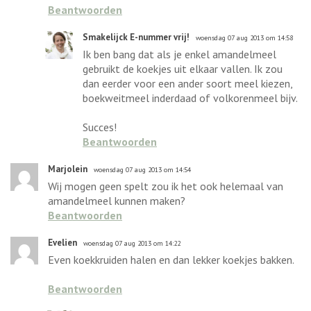
Beantwoorden
Smakelijck E-nummer vrij!
woensdag 07 aug 2013 om 14:58
Ik ben bang dat als je enkel amandelmeel
gebruikt de koekjes uit elkaar vallen. Ik zou
dan eerder voor een ander soort meel kiezen,
boekweitmeel inderdaad of volkorenmeel bijv.
Succes!
Beantwoorden
Marjolein
woensdag 07 aug 2013 om 14:54
Wij mogen geen spelt zou ik het ook helemaal van
amandelmeel kunnen maken?
Beantwoorden
Evelien
woensdag 07 aug 2013 om 14:22
Even koekkruiden halen en dan lekker koekjes bakken.
Beantwoorden