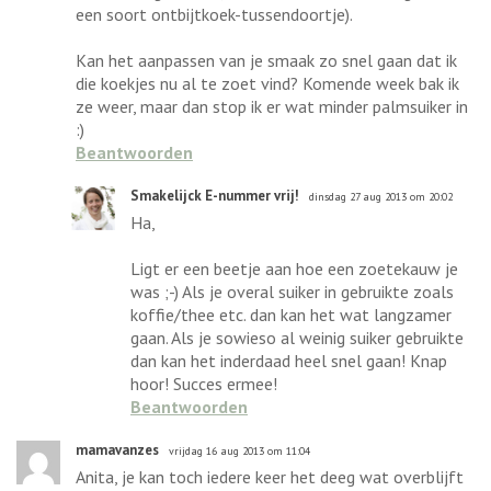
een soort ontbijtkoek-tussendoortje).
Kan het aanpassen van je smaak zo snel gaan dat ik
die koekjes nu al te zoet vind? Komende week bak ik
ze weer, maar dan stop ik er wat minder palmsuiker in
:)
Beantwoorden
Smakelijck E-nummer vrij!
dinsdag 27 aug 2013 om 20:02
Ha,
Ligt er een beetje aan hoe een zoetekauw je
was ;-) Als je overal suiker in gebruikte zoals
koffie/thee etc. dan kan het wat langzamer
gaan. Als je sowieso al weinig suiker gebruikte
dan kan het inderdaad heel snel gaan! Knap
hoor! Succes ermee!
Beantwoorden
mamavanzes
vrijdag 16 aug 2013 om 11:04
Anita, je kan toch iedere keer het deeg wat overblijft