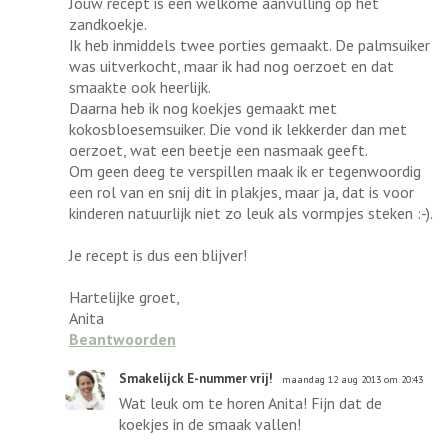
Jouw recept is een welkome aanvulling op het
zandkoekje.
Ik heb inmiddels twee porties gemaakt. De palmsuiker
was uitverkocht, maar ik had nog oerzoet en dat
smaakte ook heerlijk.
Daarna heb ik nog koekjes gemaakt met
kokosbloesemsuiker. Die vond ik lekkerder dan met
oerzoet, wat een beetje een nasmaak geeft.
Om geen deeg te verspillen maak ik er tegenwoordig
een rol van en snij dit in plakjes, maar ja, dat is voor
kinderen natuurlijk niet zo leuk als vormpjes steken :-).
Je recept is dus een blijver!
Hartelijke groet,
Anita
Beantwoorden
Smakelijck E-nummer vrij!
maandag 12 aug 2013 om 20:43
Wat leuk om te horen Anita! Fijn dat de
koekjes in de smaak vallen!