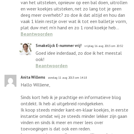
van het uitsteken, opnieuw op een bal doen, uitrollen
en weer koekjes uitsteken, net zo lang tot je geen
deeg meer overhebt? zo doe ik dat altijd en hou dan
vaak 1 klein restje over wat ik tot een balletje vorm,
plat duw met m'n hand en zo 1 rond koekje heb...
Beantwoorden
Smakelijck E-nummer vrij!
vrijdag 16 aug 2013 om 20:32
Goed idee inderdaad, zo doe ik het meestal
ook!
Beantwoorden
Anita Willems
zondag 11 aug 2013 om 14:18
Hallo Williene,
Sinds kort heb ik je prachtige en informatieve blog
ontdekt. Ik heb al uitgebreid rondgekeken.
Ik koop steeds minder kant-en-klaar koekjes, in eerste
instantie omdat wij ze steeds minder lekker zijn gaan
vinden en sinds ik meer en meer lees over
toevoegingen is dat ook een reden.