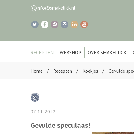
info@smakelijck.nl
RECEPTEN
WEBSHOP
OVER SMAKELIJCK
Home
Recepten
Koekjes
Gevulde spe
07-11-2012
Gevulde speculaas!