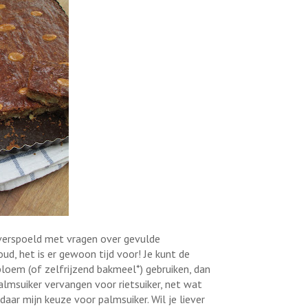
overspoeld met vragen over gevulde
koud, het is er gewoon tijd voor! Je kunt de
 bloem (of zelfrijzend bakmeel*) gebruiken, dan
almsuiker vervangen voor rietsuiker, net wat
andaar mijn keuze voor palmsuiker. Wil je liever