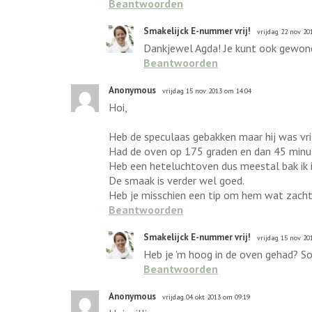
Beantwoorden
Smakelijck E-nummer vrij!
vrijdag 22 nov 20
Dankjewel Agda! Je kunt ook gewone 
Beantwoorden
Anonymous
vrijdag 15 nov 2013 om 14:04
Hoi,
Heb de speculaas gebakken maar hij was vri
Had de oven op 175 graden en dan 45 minu
Heb een heteluchtoven dus meestal bak ik 
De smaak is verder wel goed.
Heb je misschien een tip om hem wat zachte
Beantwoorden
Smakelijck E-nummer vrij!
vrijdag 15 nov 20
Heb je 'm hoog in de oven gehad? Sow
Beantwoorden
Anonymous
vrijdag 04 okt 2013 om 09:19