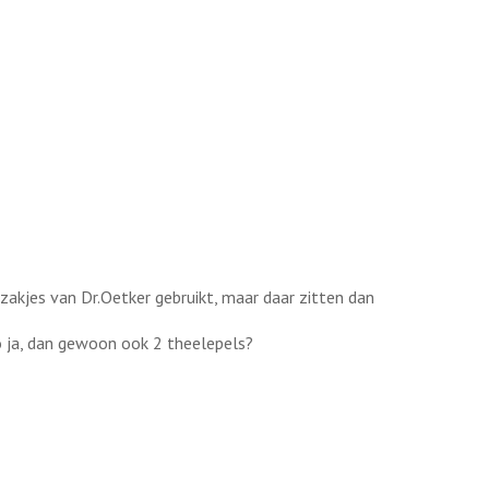
 zakjes van Dr.Oetker gebruikt, maar daar zitten dan
Zo ja, dan gewoon ook 2 theelepels?