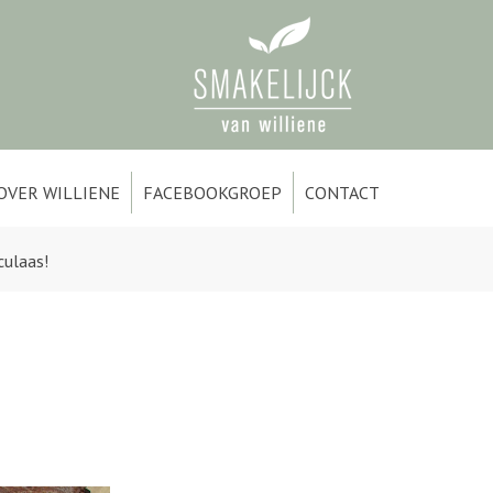
OVER WILLIENE
FACEBOOKGROEP
CONTACT
culaas!