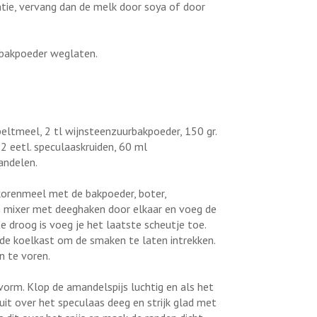
ntie, vervang dan de melk door soya of door
 bakpoeder weglaten.
peltmeel, 2 tl wijnsteenzuurbakpoeder, 150 gr.
 eetl. speculaaskruiden, 60 ml
andelen.
orenmeel met de bakpoeder, boter,
en mixer met deeghaken door elkaar en voeg de
 droog is voeg je het laatste scheutje toe.
de koelkast om de smaken te laten intrekken.
n te voren.
 vorm. Klop de amandelspijs luchtig en als het
 uit over het speculaas deeg en strijk glad met