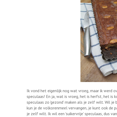
Ik vond het eigenlijk nog wat vroeg, maar ik werd 
speculaas! En ja, wat is vroeg, het is herfst, het is 
speculaas zo 'gezond' maken als je zelf wilt. Wil je
kun je de volkorenmeel vervangen, je kunt ook de p
je zelf wilt. Ik wil een 'suikervrije' speculaas, dus v