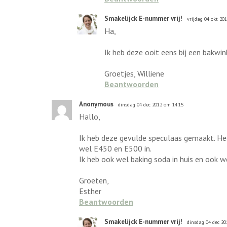
Smakelijck E-nummer vrij!
vrijdag 04 okt 20
Ha,
Ik heb deze ooit eens bij een bakwin
Groetjes, Williene
Beantwoorden
Anonymous
dinsdag 04 dec 2012 om 14:15
Hallo,
Ik heb deze gevulde speculaas gemaakt. Heer
wel E450 en E500 in.
Ik heb ook wel baking soda in huis en ook 
Groeten,
Esther
Beantwoorden
Smakelijck E-nummer vrij!
dinsdag 04 dec 20