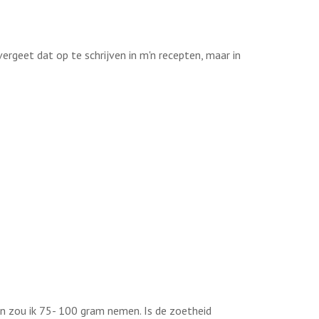
ergeet dat op te schrijven in m'n recepten, maar in
Dan zou ik 75- 100 gram nemen. Is de zoetheid