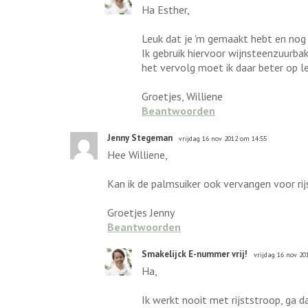
Ha Esther,
Leuk dat je 'm gemaakt hebt en nog l
Ik gebruik hiervoor wijnsteenzuurbak
het vervolg moet ik daar beter op le
Groetjes, Williene
Beantwoorden
Jenny Stegeman
vrijdag 16 nov 2012 om 14:55
Hee Williene,
Kan ik de palmsuiker ook vervangen voor ri
Groetjes Jenny
Beantwoorden
Smakelijck E-nummer vrij!
vrijdag 16 nov 20
Ha,
Ik werkt nooit met rijststroop, ga d