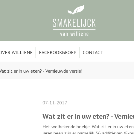
OVER WILLIENE
FACEBOOKGROEP
CONTACT
at zit er in uw eten? - Vernieuwde versie!
07-11-2017
Wat zit er in uw eten? - Verni
Het welbekende boekje 'Wat zit er in uw eten
jaren heen zijn er namelijk 36 additieven (E-