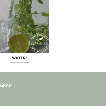
WATER!
AGRAM