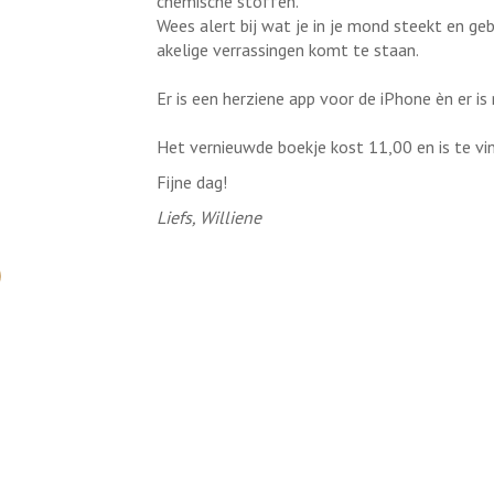
chemische stoffen.
Wees alert bij wat je in je mond steekt en ge
akelige verrassingen komt te staan.
Er is een herziene app voor de iPhone èn er is
Het vernieuwde boekje kost 11,00 en is te vi
Fijne dag!
Liefs, Williene