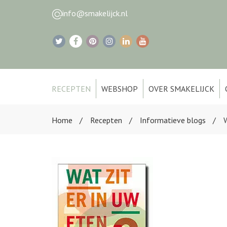
info@smakelijck.nl
RECEPTEN
WEBSHOP
OVER SMAKELIJCK
Home
Recepten
Informatieve blogs
W