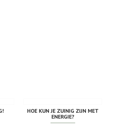
G!
HOE KUN JE ZUINIG ZIJN MET
ENERGIE?