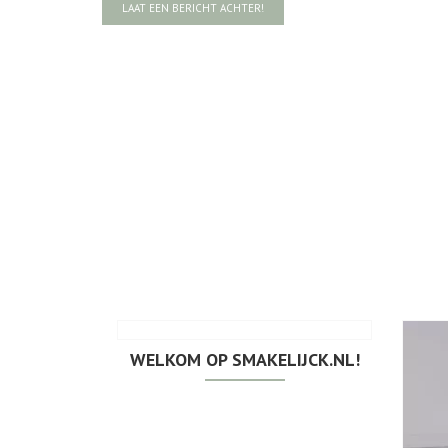
LAAT EEN BERICHT ACHTER!
WELKOM OP SMAKELIJCK.NL!