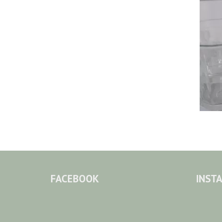
FACEBOOK
INST