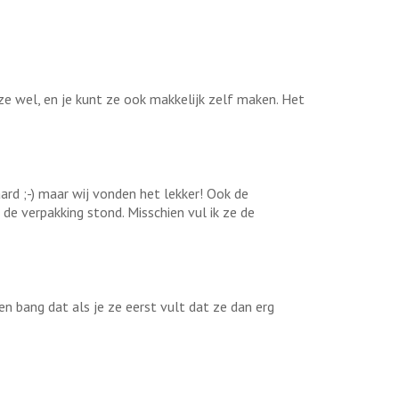
ze wel, en je kunt ze ook makkelijk zelf maken. Het
rd ;-) maar wij vonden het lekker! Ook de
de verpakking stond. Misschien vul ik ze de
n bang dat als je ze eerst vult dat ze dan erg