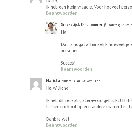
Hallo,
Ik heb een klein vraagje, Voor hoeveel perso
Beantwoorden
Smakelijck E-nummer vrij!
zaterdag 28 sep 
Ha,
Dat is nogal afhankelijk hoeveel je e
personen.
Succes!
Beantwoorden
Mariska
vrijdag 18 jan 2013 om 11:57
Ha Williene,
Ik heb dit recept gisteravond gebruikt! HEE
Lekker om kool op een andere manier te eten
Dank je wel!
Beantwoorden