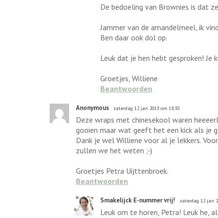
De bedoeling van Brownies is dat ze 
Jammer van de amandelmeel, ik vind 
Ben daar ook dol op.
Leuk dat je hen hebt gesproken! Je k
Groetjes, Williene
Beantwoorden
Anonymous
zaterdag 12 jan 2013 om 18:35
Deze wraps met chinesekool waren heeeerlijk
gooien maar wat geeft het een kick als je 
Dank je wel Williene voor al je lekkers. V
zullen we het weten ;-)
Groetjes Petra Uijttenbroek.
Beantwoorden
Smakelijck E-nummer vrij!
zaterdag 12 jan 
Leuk om te horen, Petra! Leuk he, al