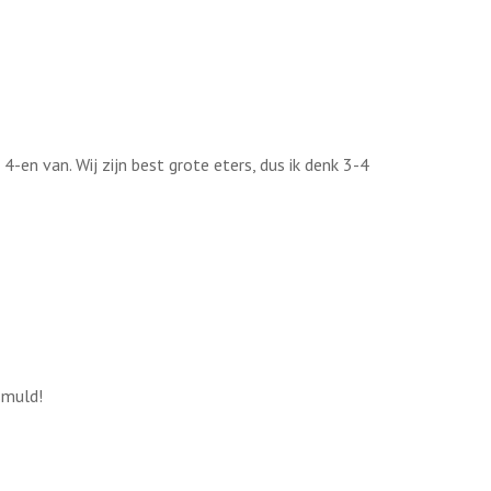
 4-en van. Wij zijn best grote eters, dus ik denk 3-4
smuld!