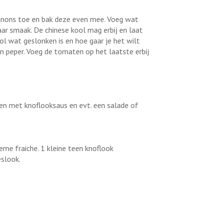
ignons toe en bak deze even mee. Voeg wat
aar smaak. De chinese kool mag erbij en laat
l wat geslonken is en hoe gaar je het wilt
n peper. Voeg de tomaten op het laatste erbij
en met knoflooksaus en evt. een salade of
eme fraiche. 1 kleine teen knoflook
eslook.