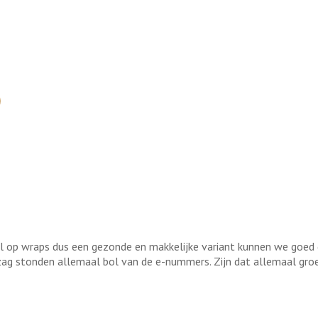
s dol op wraps dus een gezonde en makkelijke variant kunnen we goed
ar zag stonden allemaal bol van de e-nummers. Zijn dat allemaal gr