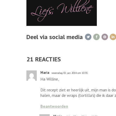
Deel via social media
21
REACTIES
Maria
woensdag 01 jan 2014 om 10:35
Ha Willine,
Dit recept ziet er heerlijk uit, mijn man i
halen, maar de wraps (tortilla's) die ik da
Beantwoorden