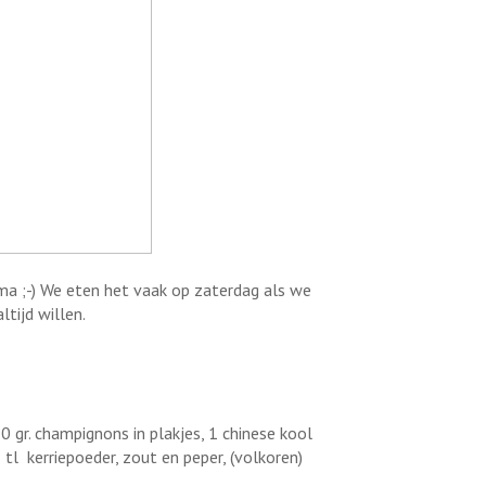
rma ;-) We eten het vaak op zaterdag als we
tijd willen.
50 gr. champignons in plakjes, 1 chinese kool
tl kerriepoeder, zout en peper, (volkoren)