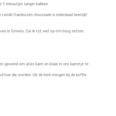
ze 5 minuutjes langer bakken.
e combi frambozen chocolade is inderdaad heerlijk!
ven in Ermelo. Zal ik tzt wel op m'n blog zetten.
zo gewend om alles kant en klaar in ons karretje te
d hoe die worden. Uit de kerk morgen bij de koffie