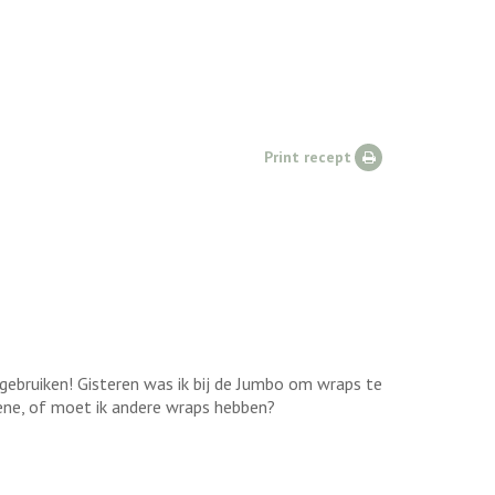
Print recept
 gebruiken! Gisteren was ik bij de Jumbo om wraps te
oene, of moet ik andere wraps hebben?