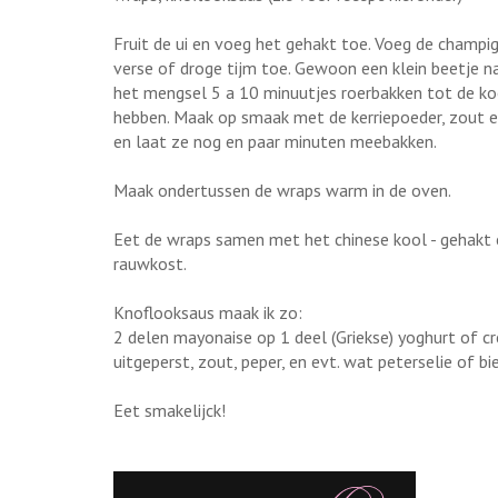
Fruit de ui en voeg het gehakt toe. Voeg de champ
verse of droge tijm toe. Gewoon een klein beetje n
het mengsel 5 a 10 minuutjes roerbakken tot de koo
hebben. Maak op smaak met de kerriepoeder, zout e
en laat ze nog en paar minuten meebakken.
Maak ondertussen de wraps warm in de oven.
Eet de wraps samen met het chinese kool - gehakt 
rauwkost.
Knoflooksaus maak ik zo:
2 delen mayonaise op 1 deel (Griekse) yoghurt of cr
uitgeperst, zout, peper, en evt. wat peterselie of bi
Eet smakelijck!