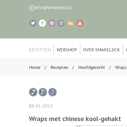
info@smakelijck.nl
RECEPTEN
WEBSHOP
OVER SMAKELIJCK
Home
Recepten
Hoofdgerecht
Wraps
09-01-2013
Wraps met chinese kool-gehakt