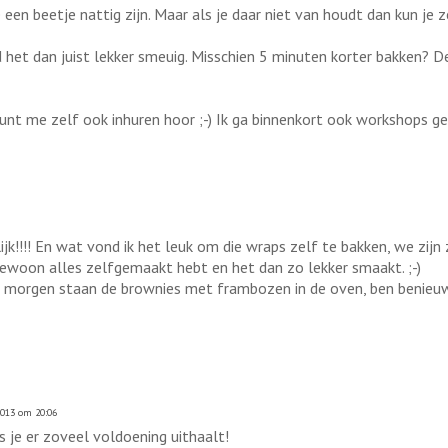
een beetje nattig zijn. Maar als je daar niet van houdt dan kun je 
het dan juist lekker smeuig. Misschien 5 minuten korter bakken? D
unt me zelf ook inhuren hoor ;-) Ik ga binnenkort ook workshops ge
!!!! En wat vond ik het leuk om die wraps zelf te bakken, we zijn 
gewoon alles zelfgemaakt hebt en het dan zo lekker smaakt. ;-)
oor morgen staan de brownies met frambozen in de oven, ben benieuw
2013 om 20:06
s je er zoveel voldoening uithaalt!