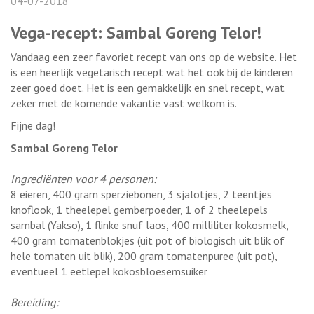
04-07-2018
Vega-recept: Sambal Goreng Telor!
Vandaag een zeer favoriet recept van ons op de website. Het
is een heerlijk vegetarisch recept wat het ook bij de kinderen
zeer goed doet. Het is een gemakkelijk en snel recept, wat
zeker met de komende vakantie vast welkom is.
Fijne dag!
Sambal Goreng Telor
Ingrediënten voor 4 personen:
8 eieren, 400 gram sperziebonen, 3 sjalotjes, 2 teentjes
knoflook, 1 theelepel gemberpoeder, 1 of 2 theelepels
sambal (Yakso), 1 flinke snuf laos, 400 milliliter kokosmelk,
400 gram tomatenblokjes (uit pot of biologisch uit blik of
hele tomaten uit blik), 200 gram tomatenpuree (uit pot),
eventueel 1 eetlepel kokosbloesemsuiker
Bereiding: