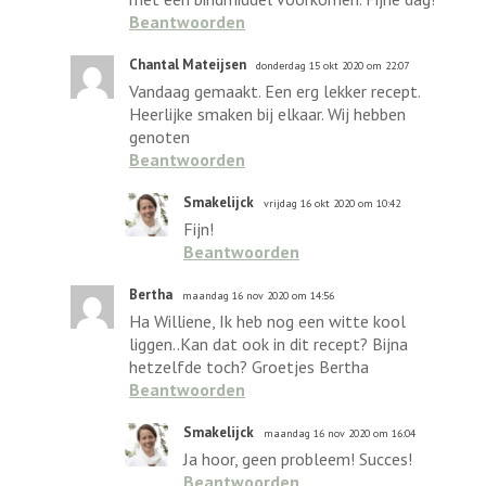
Beantwoorden
Chantal Mateijsen
donderdag 15 okt 2020 om 22:07
Vandaag gemaakt. Een erg lekker recept.
Heerlijke smaken bij elkaar. Wij hebben
genoten
Beantwoorden
Smakelijck
vrijdag 16 okt 2020 om 10:42
Fijn!
Beantwoorden
Bertha
maandag 16 nov 2020 om 14:56
Ha Williene, Ik heb nog een witte kool
liggen..Kan dat ook in dit recept? Bijna
hetzelfde toch? Groetjes Bertha
Beantwoorden
Smakelijck
maandag 16 nov 2020 om 16:04
Ja hoor, geen probleem! Succes!
Beantwoorden