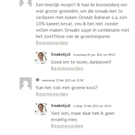
Een heerlijk recept!! Ik had de knolselderij net
wat groter gesneden, om die smaak niet te
verliezen met koken. Omdat Baharat o.a. zo'n
10% kaneel bevat, zou ik het niet zonder
willen maken. Smaakt súper in combinatie met
het zoetfrisse van de groentenpuree.
Beantwoorden
Smakelijck
maandag 04 jan 2021 om 09:02
Goed om te lezen, dankjewel!
Beantwoorden
W
woensdag 23 feb 2022 om 21:30
Kan het ook met groene kool?
Beantwoorden
Smakelijck
vrijdag 25 feb 2022 om 10:18
Vast wel, maar daar heb ik geen
ervaring mee.
Beantwoorden