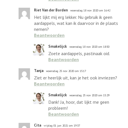
Riet Van der Borden
woensdag 18 nov 2020 om 16:42
Het lijkt mij erg lekker. Nu gebruik ik geen
aardappels, wat kan ik daarvoor in de plaats
nemen?
Beantwoorden
Smakelijck
woensdag 18 nov 2020 om 18:50
Zoete aardappels, pastinaak oid.
Beantwoorden
Tanja
woensdag 25 nov 2020 om 15:17
Ziet er heerlijk uit, kan je het ook invriezen?
Beantwoorden
Smakelijck
woensdag 25 nov 2020 om 15:29
Dank! Ja, hoor, dat lijkt me geen
probleem!
Beantwoorden
Cita
vrijdag 01 jan 2021 om 19:37